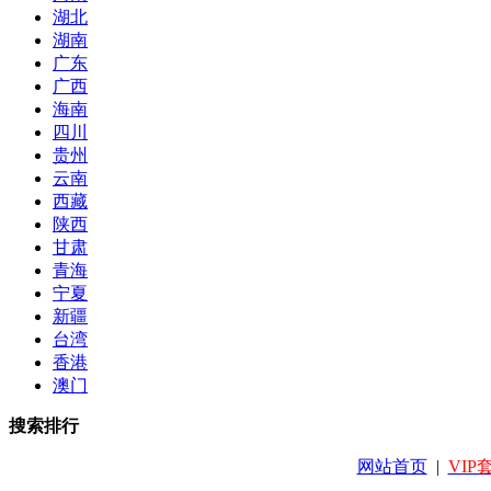
湖北
湖南
广东
广西
海南
四川
贵州
云南
西藏
陕西
甘肃
青海
宁夏
新疆
台湾
香港
澳门
搜索排行
网站首页
|
VIP