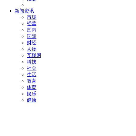
新闻资讯
市场
经营
国内
国际
财经
人物
互联网
科技
社会
生活
教育
体育
娱乐
健康