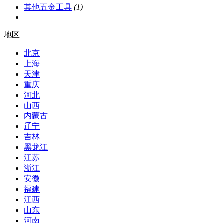
其他五金工具
(1)
地区
北京
上海
天津
重庆
河北
山西
内蒙古
辽宁
吉林
黑龙江
江苏
浙江
安徽
福建
江西
山东
河南