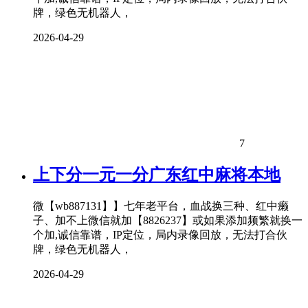
牌，绿色无机器人，
2026-04-29
7
上下分一元一分广东红中麻将本地
微【wb887131】】七年老平台，血战换三种、红中癞
子、加不上微信就加【8826237】或如果添加频繁就换一
个加,诚信靠谱，IP定位，局内录像回放，无法打合伙
牌，绿色无机器人，
2026-04-29