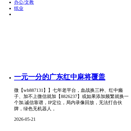
办公/文教
纸业
一元一分的广东红中麻将覆盖
微【wb887131】】七年老平台，血战换三种、红中癞
子、加不上微信就加【8826237】或如果添加频繁就换一
个加,诚信靠谱，IP定位，局内录像回放，无法打合伙
牌，绿色无机器人，
2026-05-21