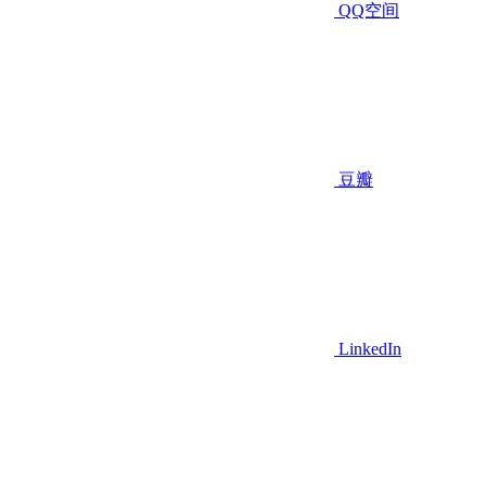
QQ空间
豆瓣
LinkedIn