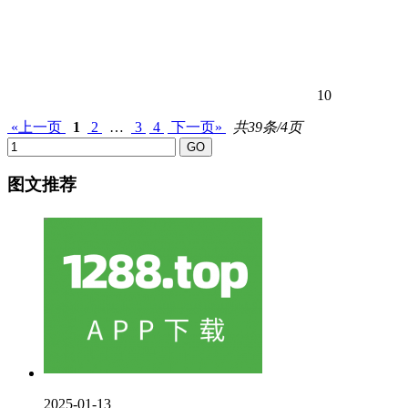
10
«上一页
1
2
…
3
4
下一页»
共39条/4页
图文推荐
2025-01-13