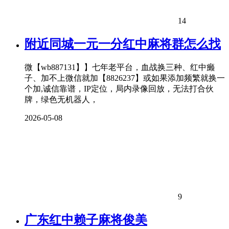
14
附近同城一元一分红中麻将群怎么找
微【wb887131】】七年老平台，血战换三种、红中癞
子、加不上微信就加【8826237】或如果添加频繁就换一
个加,诚信靠谱，IP定位，局内录像回放，无法打合伙
牌，绿色无机器人，
2026-05-08
9
广东红中赖子麻将俊美