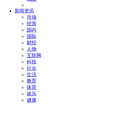
新闻资讯
市场
经营
国内
国际
财经
人物
互联网
科技
社会
生活
教育
体育
娱乐
健康