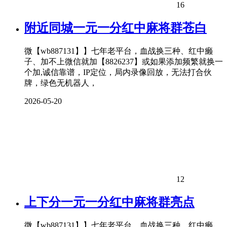
16
附近同城一元一分红中麻将群苍白
微【wb887131】】七年老平台，血战换三种、红中癞
子、加不上微信就加【8826237】或如果添加频繁就换一
个加,诚信靠谱，IP定位，局内录像回放，无法打合伙
牌，绿色无机器人，
2026-05-20
12
上下分一元一分红中麻将群亮点
微【wb887131】】七年老平台，血战换三种、红中癞