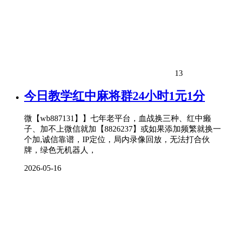
13
今日教学红中麻将群24小时1元1分
微【wb887131】】七年老平台，血战换三种、红中癞
子、加不上微信就加【8826237】或如果添加频繁就换一
个加,诚信靠谱，IP定位，局内录像回放，无法打合伙
牌，绿色无机器人，
2026-05-16