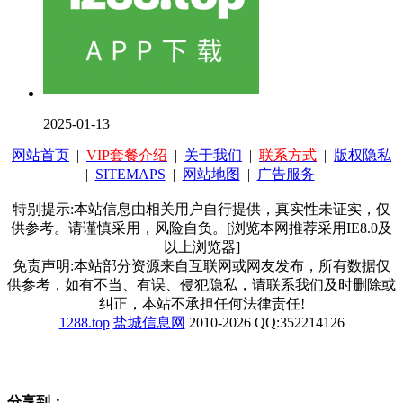
2025-01-13
网站首页
|
VIP套餐介绍
|
关于我们
|
联系方式
|
版权隐私
|
SITEMAPS
|
网站地图
|
广告服务
特别提示:本站信息由相关用户自行提供，真实性未证实，仅
供参考。请谨慎采用，风险自负。[浏览本网推荐采用IE8.0及
以上浏览器]
免责声明:本站部分资源来自互联网或网友发布，所有数据仅
供参考，如有不当、有误、侵犯隐私，请联系我们及时删除或
纠正，本站不承担任何法律责任!
1288.top
盐城信息网
2010-2026 QQ:352214126
分享到：