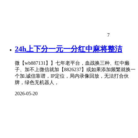
7
24h上下分一元一分红中麻将整洁
微【wb887131】】七年老平台，血战换三种、红中癞
子、加不上微信就加【8826237】或如果添加频繁就换一
个加,诚信靠谱，IP定位，局内录像回放，无法打合伙
牌，绿色无机器人，
2026-05-20