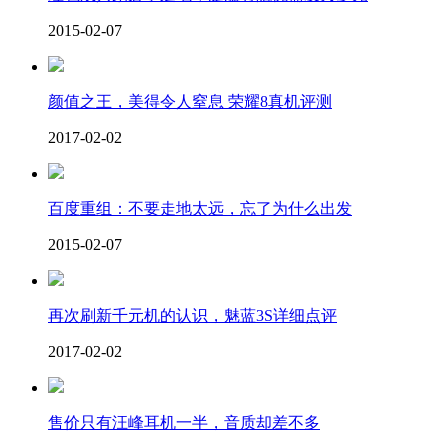
2015-02-07
颜值之王，美得令人窒息 荣耀8真机评测
2017-02-02
百度重组：不要走地太远，忘了为什么出发
2015-02-07
再次刷新千元机的认识，魅蓝3S详细点评
2017-02-02
售价只有汪峰耳机一半，音质却差不多