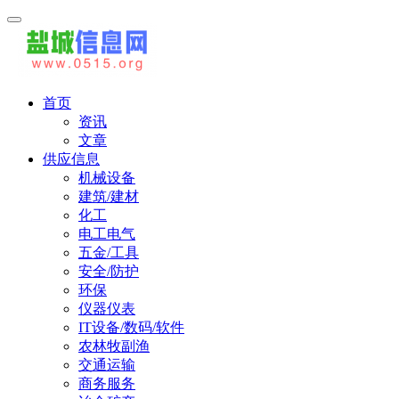
首页
资讯
文章
供应信息
机械设备
建筑/建材
化工
电工电气
五金/工具
安全/防护
环保
仪器仪表
IT设备/数码/软件
农林牧副渔
交通运输
商务服务