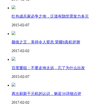
红包成兵家必争之地，泛滥有隐忧需发力多元
2015-02-07
颜值之王，美得令人窒息 荣耀8真机评测
2017-02-02
百度重组：不要走地太远，忘了为什么出发
2015-02-07
再次刷新千元机的认识，魅蓝3S详细点评
2017-02-02