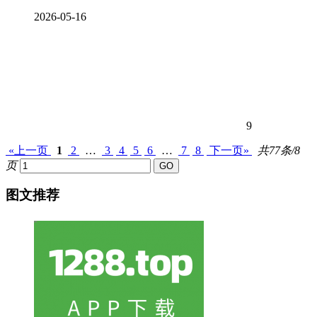
2026-05-16
9
«上一页
1
2
…
3
4
5
6
…
7
8
下一页»
共77条/8
页
图文推荐