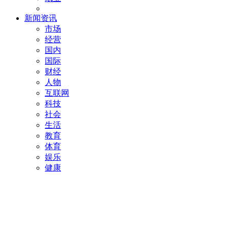
新闻资讯
市场
经营
国内
国际
财经
人物
互联网
科技
社会
生活
教育
体育
娱乐
健康