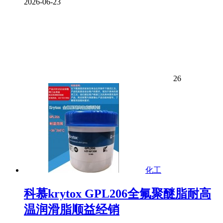
2026-06-23
26
化工
科慕krytox GPL206全氟聚醚脂耐高
温润滑脂顺益经销