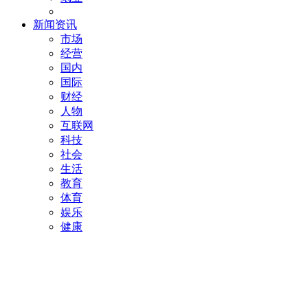
新闻资讯
市场
经营
国内
国际
财经
人物
互联网
科技
社会
生活
教育
体育
娱乐
健康