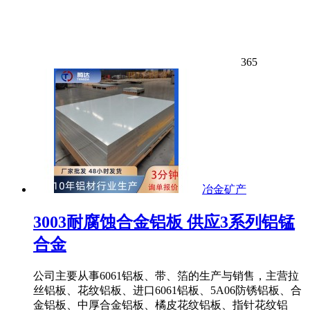
365
冶金矿产
3003耐腐蚀合金铝板 供应3系列铝锰
合金
公司主要从事6061铝板、带、箔的生产与销售，主营拉
丝铝板、花纹铝板、进口6061铝板、5A06防锈铝板、合
金铝板、中厚合金铝板、橘皮花纹铝板、指针花纹铝