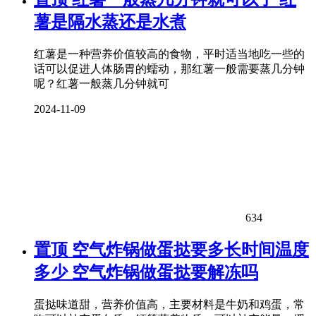
薯是隔水蒸还是水煮
红薯是一种营养价值较高的食物，平时适当地吃一些的
话可以促进人体肠胃的蠕动，那红薯一般需要蒸几分钟
呢？红薯一般蒸几分钟就可
2024-11-09
634
置顶
空气炸锅做蛋挞要多长时间温度
多少 空气炸锅做蛋挞要解冻吗
蛋挞味道甜，营养价值高，主要材料是牛奶和鸡蛋，常