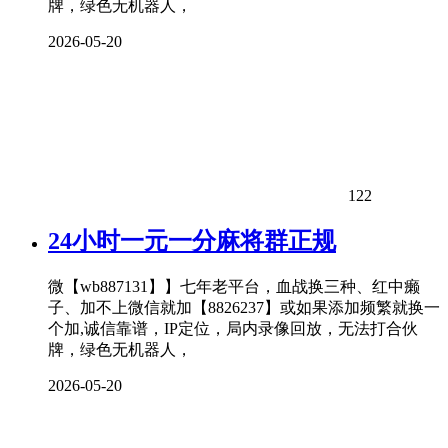
牌，绿色无机器人，
2026-05-20
122
24小时一元一分麻将群正规
微【wb887131】】七年老平台，血战换三种、红中癞
子、加不上微信就加【8826237】或如果添加频繁就换一
个加,诚信靠谱，IP定位，局内录像回放，无法打合伙
牌，绿色无机器人，
2026-05-20