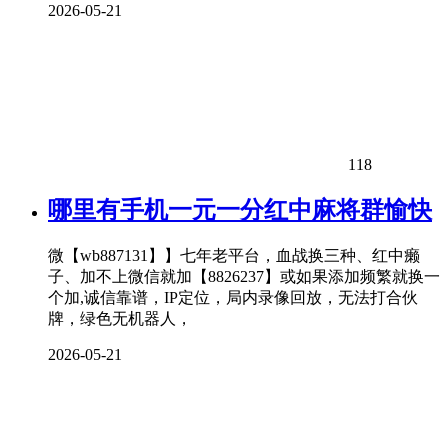
2026-05-21
118
哪里有手机一元一分红中麻将群愉快
微【wb887131】】七年老平台，血战换三种、红中癞
子、加不上微信就加【8826237】或如果添加频繁就换一
个加,诚信靠谱，IP定位，局内录像回放，无法打合伙
牌，绿色无机器人，
2026-05-21