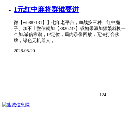
1元红中麻将群谁要进
微【wb887131】】七年老平台，血战换三种、红中癞
子、加不上微信就加【8826237】或如果添加频繁就换一
个加,诚信靠谱，IP定位，局内录像回放，无法打合伙
牌，绿色无机器人，
2026-05-20
124