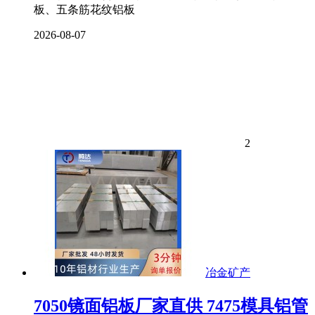
板、五条筋花纹铝板
2026-08-07
2
冶金矿产
7050镜面铝板厂家直供 7475模具铝管