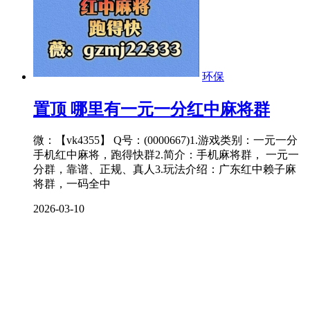
环保
置顶
哪里有一元一分红中麻将群
微：【vk4355】 Q号：(0000667)1.游戏类别：一元一分
手机红中麻将，跑得快群2.简介：手机麻将群， 一元一
分群，靠谱、正规、真人3.玩法介绍：广东红中赖子麻
将群，一码全中
2026-03-10