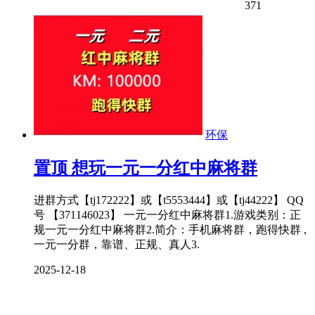
371
环保
置顶
想玩一元一分红中麻将群
进群方式【tj172222】或【t5553444】或【tj44222】 QQ
号 【371146023】 一元一分红中麻将群1.游戏类别：正
规一元一分红中麻将群2.简介：手机麻将群，跑得快群 ,
一元一分群，靠谱、正规、真人3.
2025-12-18