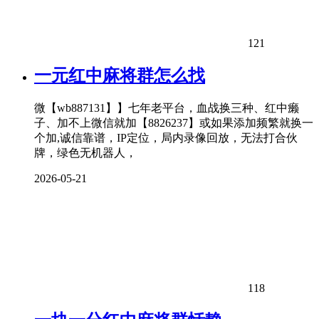
121
一元红中麻将群怎么找
微【wb887131】】七年老平台，血战换三种、红中癞
子、加不上微信就加【8826237】或如果添加频繁就换一
个加,诚信靠谱，IP定位，局内录像回放，无法打合伙
牌，绿色无机器人，
2026-05-21
118