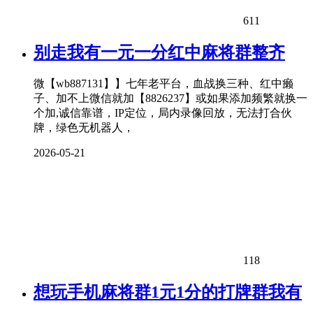
611
别走我有一元一分红中麻将群整齐
微【wb887131】】七年老平台，血战换三种、红中癞
子、加不上微信就加【8826237】或如果添加频繁就换一
个加,诚信靠谱，IP定位，局内录像回放，无法打合伙
牌，绿色无机器人，
2026-05-21
118
想玩手机麻将群1元1分的打牌群我有