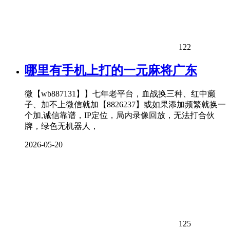
122
哪里有手机上打的一元麻将广东
微【wb887131】】七年老平台，血战换三种、红中癞
子、加不上微信就加【8826237】或如果添加频繁就换一
个加,诚信靠谱，IP定位，局内录像回放，无法打合伙
牌，绿色无机器人，
2026-05-20
125