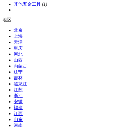
其他五金工具
(1)
地区
北京
上海
天津
重庆
河北
山西
内蒙古
辽宁
吉林
黑龙江
江苏
浙江
安徽
福建
江西
山东
河南