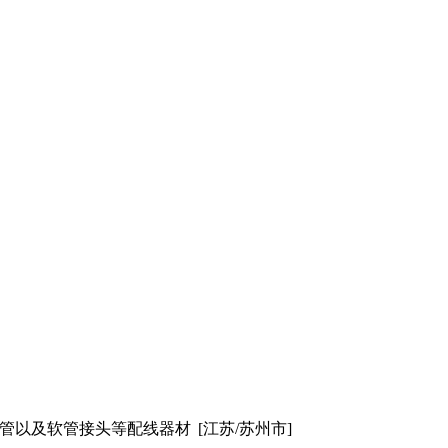
纹管以及软管接头等配线器材
[江苏/苏州市]