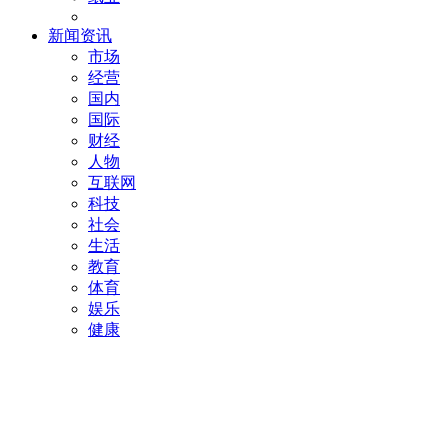
新闻资讯
市场
经营
国内
国际
财经
人物
互联网
科技
社会
生活
教育
体育
娱乐
健康