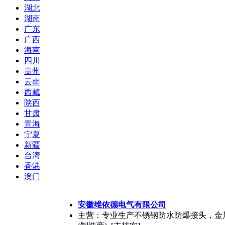
湖北
湖南
广东
广西
海南
四川
贵州
云南
西藏
陕西
甘肃
青海
宁夏
新疆
台湾
香港
澳门
安徽维依德电气有限公司
主营：专业生产不锈钢防水防爆接头，金