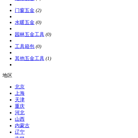
门窗五金
(2)
水暖五金
(0)
园林五金工具
(0)
工具箱包
(0)
其他五金工具
(1)
地区
北京
上海
天津
重庆
河北
山西
内蒙古
辽宁