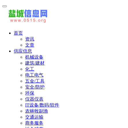
首页
资讯
文章
供应信息
机械设备
建筑/建材
化工
电工电气
五金/工具
安全/防护
环保
仪器仪表
IT设备/数码/软件
农林牧副渔
交通运输
商务服务