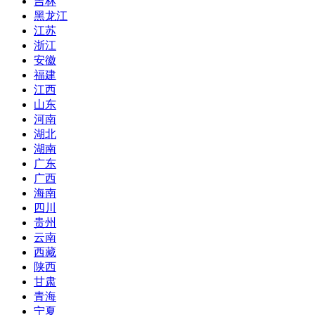
吉林
黑龙江
江苏
浙江
安徽
福建
江西
山东
河南
湖北
湖南
广东
广西
海南
四川
贵州
云南
西藏
陕西
甘肃
青海
宁夏