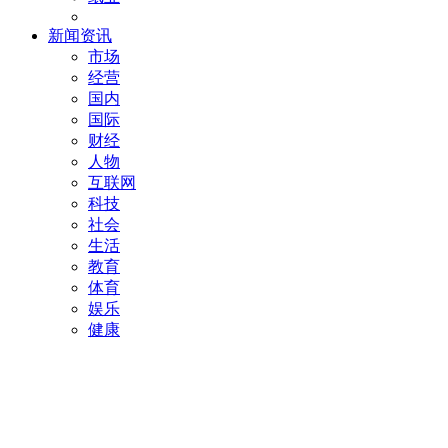
新闻资讯
市场
经营
国内
国际
财经
人物
互联网
科技
社会
生活
教育
体育
娱乐
健康