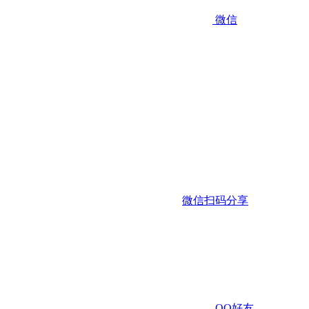
微信
微信扫码分享
QQ好友