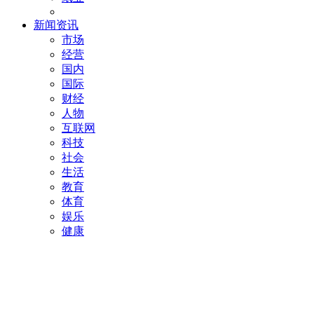
新闻资讯
市场
经营
国内
国际
财经
人物
互联网
科技
社会
生活
教育
体育
娱乐
健康