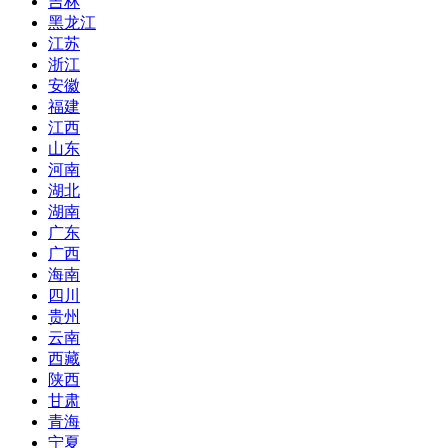
吉林
黑龙江
江苏
浙江
安徽
福建
江西
山东
河南
湖北
湖南
广东
广西
海南
四川
贵州
云南
西藏
陕西
甘肃
青海
宁夏