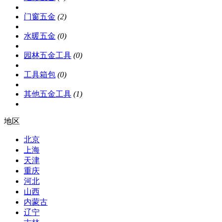
门窗五金
(2)
水暖五金
(0)
园林五金工具
(0)
工具箱包
(0)
其他五金工具
(1)
地区
北京
上海
天津
重庆
河北
山西
内蒙古
辽宁