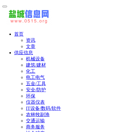
首页
资讯
文章
供应信息
机械设备
建筑/建材
化工
电工电气
五金/工具
安全/防护
环保
仪器仪表
IT设备/数码/软件
农林牧副渔
交通运输
商务服务