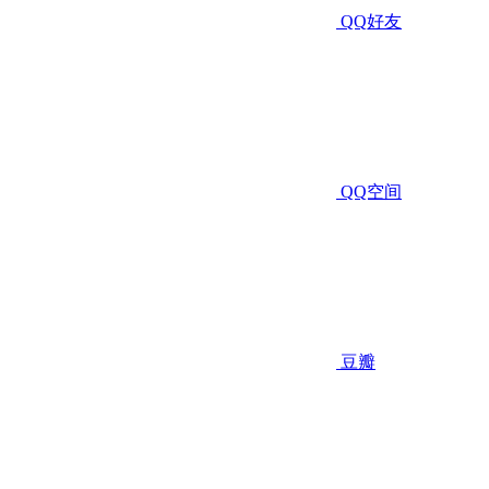
QQ好友
QQ空间
豆瓣