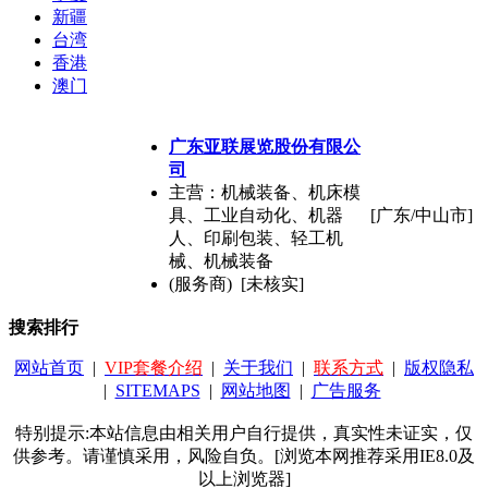
新疆
台湾
香港
澳门
广东亚联展览股份有限公
司
主营：机械装备、机床模
具、工业自动化、机器
[广东/中山市]
人、印刷包装、轻工机
械、机械装备
(服务商) [未核实]
搜索排行
网站首页
|
VIP套餐介绍
|
关于我们
|
联系方式
|
版权隐私
|
SITEMAPS
|
网站地图
|
广告服务
特别提示:本站信息由相关用户自行提供，真实性未证实，仅
供参考。请谨慎采用，风险自负。[浏览本网推荐采用IE8.0及
以上浏览器]