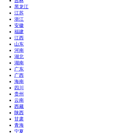
吉林
黑龙江
江苏
浙江
安徽
福建
江西
山东
河南
湖北
湖南
广东
广西
海南
四川
贵州
云南
西藏
陕西
甘肃
青海
宁夏