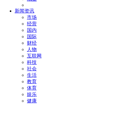
新闻资讯
市场
经营
国内
国际
财经
人物
互联网
科技
社会
生活
教育
体育
娱乐
健康