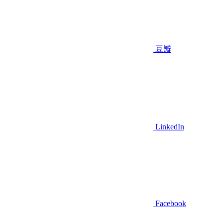
豆瓣
LinkedIn
Facebook