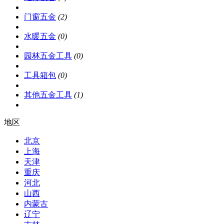
门窗五金
(2)
水暖五金
(0)
园林五金工具
(0)
工具箱包
(0)
其他五金工具
(1)
地区
北京
上海
天津
重庆
河北
山西
内蒙古
辽宁