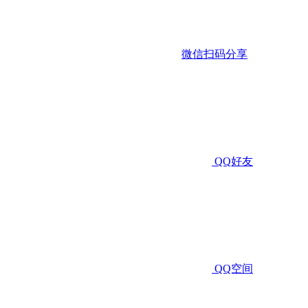
微信扫码分享
QQ好友
QQ空间