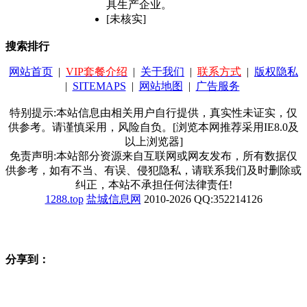
具生产企业。
[未核实]
搜索排行
网站首页
|
VIP套餐介绍
|
关于我们
|
联系方式
|
版权隐私
|
SITEMAPS
|
网站地图
|
广告服务
特别提示:本站信息由相关用户自行提供，真实性未证实，仅
供参考。请谨慎采用，风险自负。[浏览本网推荐采用IE8.0及
以上浏览器]
免责声明:本站部分资源来自互联网或网友发布，所有数据仅
供参考，如有不当、有误、侵犯隐私，请联系我们及时删除或
纠正，本站不承担任何法律责任!
1288.top
盐城信息网
2010-2026 QQ:352214126
分享到：