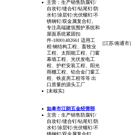
主营：生产销售防腐钉/
自攻钉/缝合钉/钻尾钉/防
水钉/涂层钉/光伏螺钉/不
锈钢钉/双金属复合钉。
专注高端建筑围护系统和
屋面系统紧固扣
件-18001482661 适用工
[江苏/南通市]
程:钢结构工程、畜牧业
工程、太阳能工程、门窗
幕墙工程、光伏发电工
程、护栏安装工程、阳光
雨棚工程、铝合金门窗工
程、铁皮房工程等等 出
口质量的源头工厂
[未核实]
如皋市江朗五金经营部
主营：生产销售防腐钉/
自攻钉/缝合钉/钻尾钉/防
水钉/涂层钉/光伏螺钉/不
锈钢钉/双金属复合钉。