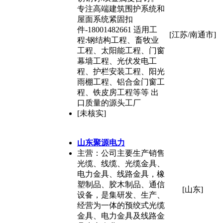
专注高端建筑围护系统和
屋面系统紧固扣
件-18001482661 适用工
[江苏/南通市]
程:钢结构工程、畜牧业
工程、太阳能工程、门窗
幕墙工程、光伏发电工
程、护栏安装工程、阳光
雨棚工程、铝合金门窗工
程、铁皮房工程等等 出
口质量的源头工厂
[未核实]
山东聚源电力
主营：公司主要生产销售
光缆、线缆、光缆金具、
电力金具、线路金具，橡
塑制品、胶木制品、通信
[山东]
设备，是集研发、生产、
经营为一体的预绞式光缆
金具、电力金具及线路金