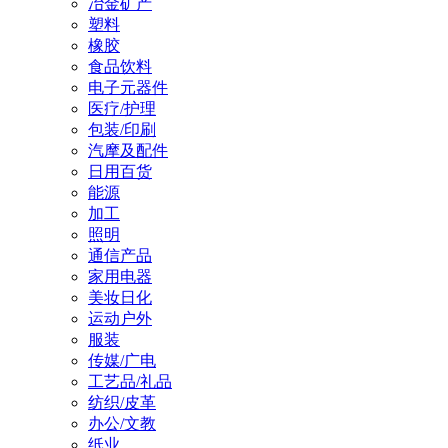
冶金矿产
塑料
橡胶
食品饮料
电子元器件
医疗/护理
包装/印刷
汽摩及配件
日用百货
能源
加工
照明
通信产品
家用电器
美妆日化
运动户外
服装
传媒/广电
工艺品/礼品
纺织/皮革
办公/文教
纸业