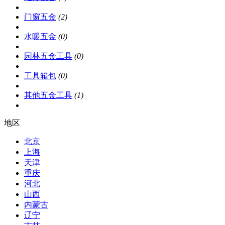
门窗五金
(2)
水暖五金
(0)
园林五金工具
(0)
工具箱包
(0)
其他五金工具
(1)
地区
北京
上海
天津
重庆
河北
山西
内蒙古
辽宁