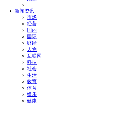
新闻资讯
市场
经营
国内
国际
财经
人物
互联网
科技
社会
生活
教育
体育
娱乐
健康