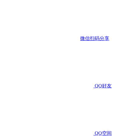
微信扫码分享
QQ好友
QQ空间