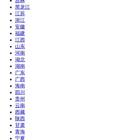
吉林
黑龙江
江苏
浙江
安徽
福建
江西
山东
河南
湖北
湖南
广东
广西
海南
四川
贵州
云南
西藏
陕西
甘肃
青海
宁夏