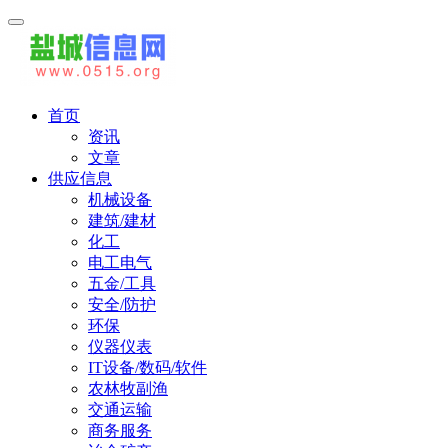
首页
资讯
文章
供应信息
机械设备
建筑/建材
化工
电工电气
五金/工具
安全/防护
环保
仪器仪表
IT设备/数码/软件
农林牧副渔
交通运输
商务服务