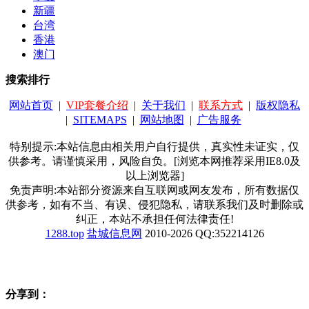
新疆
台湾
香港
澳门
搜索排行
网站首页
|
VIP套餐介绍
|
关于我们
|
联系方式
|
版权隐私
|
SITEMAPS
|
网站地图
|
广告服务
特别提示:本站信息由相关用户自行提供，真实性未证实，仅
供参考。请谨慎采用，风险自负。[浏览本网推荐采用IE8.0及
以上浏览器]
免责声明:本站部分资源来自互联网或网友发布，所有数据仅
供参考，如有不当、有误、侵犯隐私，请联系我们及时删除或
纠正，本站不承担任何法律责任!
1288.top
盐城信息网
2010-2026 QQ:352214126
分享到：