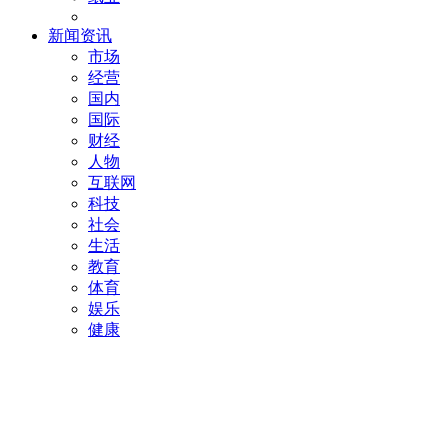
新闻资讯
市场
经营
国内
国际
财经
人物
互联网
科技
社会
生活
教育
体育
娱乐
健康