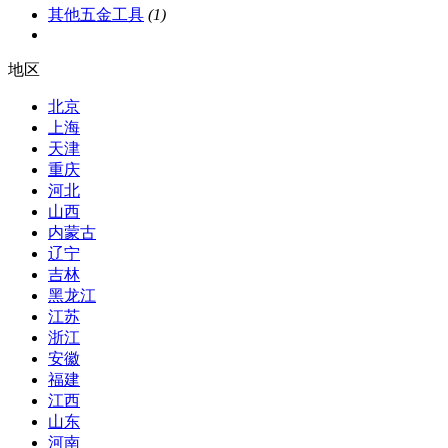
其他五金工具
(1)
地区
北京
上海
天津
重庆
河北
山西
内蒙古
辽宁
吉林
黑龙江
江苏
浙江
安徽
福建
江西
山东
河南