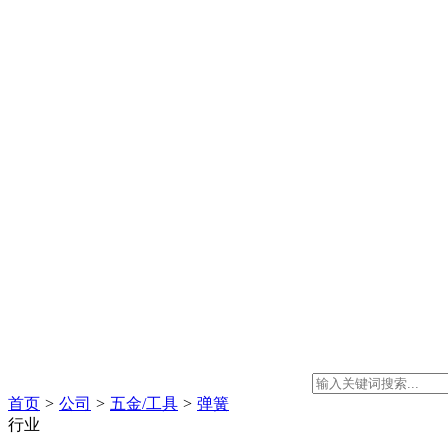
首页
>
公司
>
五金/工具
>
弹簧
行业