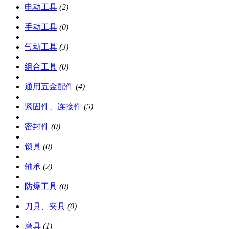
电动工具
(2)
手动工具
(0)
气动工具
(3)
组合工具
(0)
通用五金配件
(4)
紧固件、连接件
(5)
密封件
(0)
锁具
(0)
轴承
(2)
防爆工具
(0)
刀具、夹具
(0)
磨具
(1)