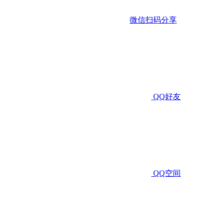
微信扫码分享
QQ好友
QQ空间