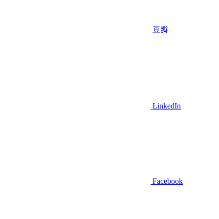
豆瓣
LinkedIn
Facebook