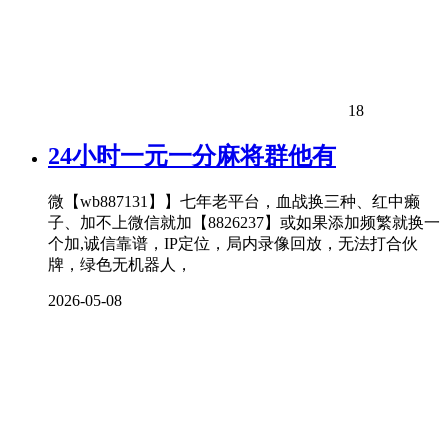
18
24小时一元一分麻将群他有
微【wb887131】】七年老平台，血战换三种、红中癞
子、加不上微信就加【8826237】或如果添加频繁就换一
个加,诚信靠谱，IP定位，局内录像回放，无法打合伙
牌，绿色无机器人，
2026-05-08