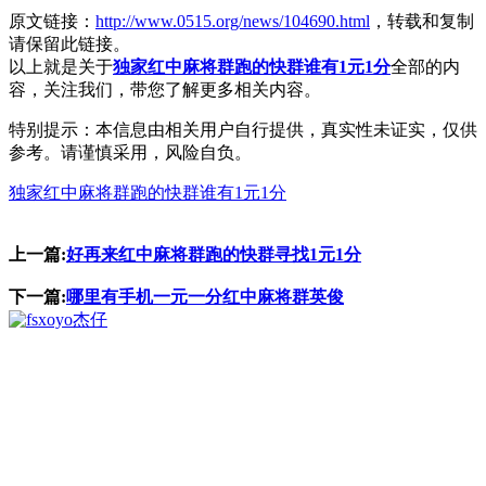
原文链接：
http://www.0515.org/news/104690.html
，转载和复制
请保留此链接。
以上就是关于
独家红中麻将群跑的快群谁有1元1分
全部的内
容，关注我们，带您了解更多相关内容。
特别提示：本信息由相关用户自行提供，真实性未证实，仅供
参考。请谨慎采用，风险自负。
独家红中麻将群跑的快群谁有1元1分
上一篇:
好再来红中麻将群跑的快群寻找1元1分
下一篇:
哪里有手机一元一分红中麻将群英俊
杰仔