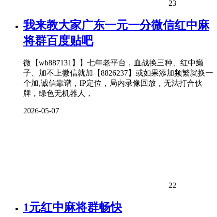
23
我来教大家广东一元一分微信红中麻
将群百度贴吧
微【wb887131】】七年老平台，血战换三种、红中癞
子、加不上微信就加【8826237】或如果添加频繁就换一
个加,诚信靠谱，IP定位，局内录像回放，无法打合伙
牌，绿色无机器人，
2026-05-07
22
1元红中麻将群畅快