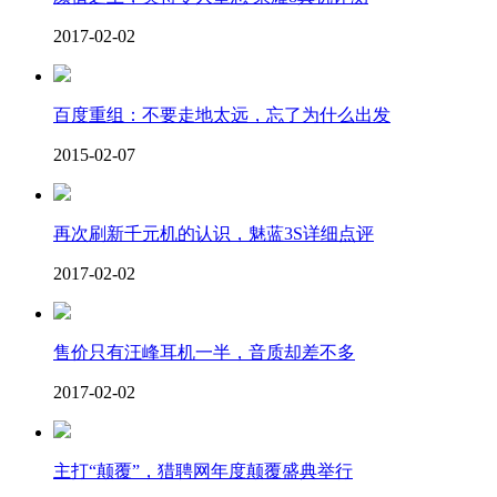
2017-02-02
百度重组：不要走地太远，忘了为什么出发
2015-02-07
再次刷新千元机的认识，魅蓝3S详细点评
2017-02-02
售价只有汪峰耳机一半，音质却差不多
2017-02-02
主打“颠覆”，猎聘网年度颠覆盛典举行