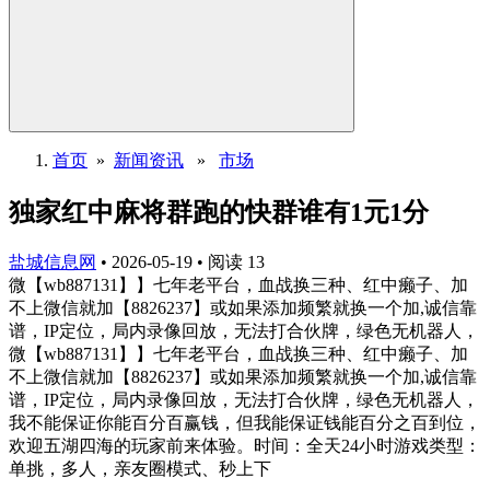
首页
»
新闻资讯
»
市场
独家红中麻将群跑的快群谁有1元1分
盐城信息网
•
2026-05-19
•
阅读
13
微【wb887131】】七年老平台，血战换三种、红中癞子、加
不上微信就加【8826237】或如果添加频繁就换一个加,诚信靠
谱，IP定位，局内录像回放，无法打合伙牌，绿色无机器人，
微【wb887131】】七年老平台，血战换三种、红中癞子、加
不上微信就加【8826237】或如果添加频繁就换一个加,诚信靠
谱，IP定位，局内录像回放，无法打合伙牌，绿色无机器人，
我不能保证你能百分百赢钱，但我能保证钱能百分之百到位，
欢迎五湖四海的玩家前来体验。时间：全天24小时游戏类型：
单挑，多人，亲友圈模式、秒上下