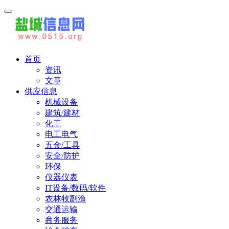
首页
资讯
文章
供应信息
机械设备
建筑/建材
化工
电工电气
五金/工具
安全/防护
环保
仪器仪表
IT设备/数码/软件
农林牧副渔
交通运输
商务服务