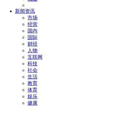
新闻资讯
市场
经营
国内
国际
财经
人物
互联网
科技
社会
生活
教育
体育
娱乐
健康