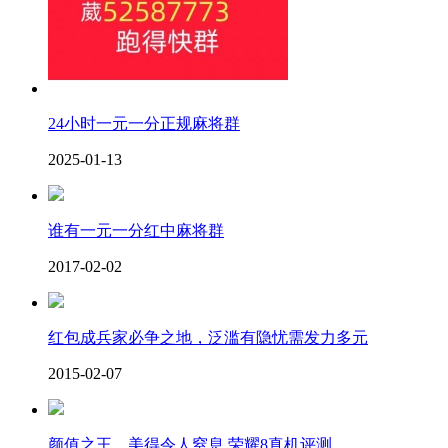
24小时一元一分正规麻将群
2025-01-13
谁有一元一分红中麻将群
2017-02-02
红包成兵家必争之地，泛滥有隐忧需发力多元
2015-02-07
颜值之王，美得令人窒息 荣耀8真机评测