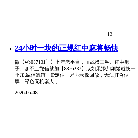
13
24小时一块的正规红中麻将畅快
微【wb887131】】七年老平台，血战换三种、红中癞
子、加不上微信就加【8826237】或如果添加频繁就换一
个加,诚信靠谱，IP定位，局内录像回放，无法打合伙
牌，绿色无机器人，
2026-05-08