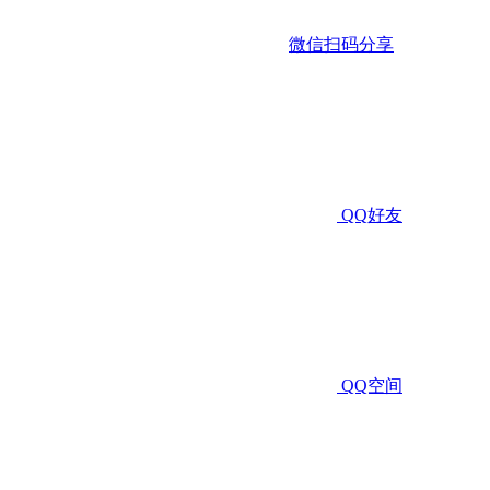
微信扫码分享
QQ好友
QQ空间