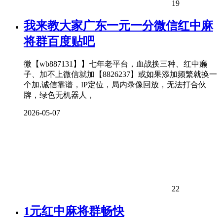
19
我来教大家广东一元一分微信红中麻
将群百度贴吧
微【wb887131】】七年老平台，血战换三种、红中癞
子、加不上微信就加【8826237】或如果添加频繁就换一
个加,诚信靠谱，IP定位，局内录像回放，无法打合伙
牌，绿色无机器人，
2026-05-07
22
1元红中麻将群畅快