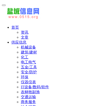
首页
资讯
文章
供应信息
机械设备
建筑/建材
化工
电工电气
五金/工具
安全/防护
环保
仪器仪表
IT设备/数码/软件
农林牧副渔
交通运输
商务服务