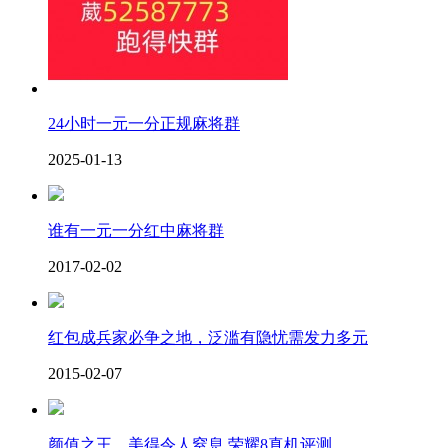
24小时一元一分正规麻将群
2025-01-13
谁有一元一分红中麻将群
2017-02-02
红包成兵家必争之地，泛滥有隐忧需发力多元
2015-02-07
颜值之王，美得令人窒息 荣耀8真机评测