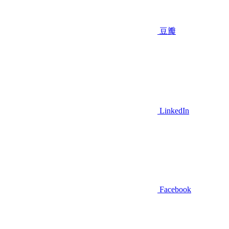
豆瓣
LinkedIn
Facebook