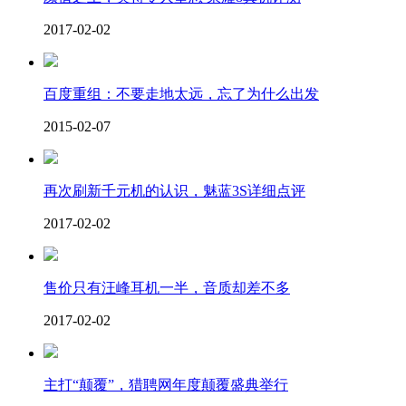
2017-02-02
百度重组：不要走地太远，忘了为什么出发
2015-02-07
再次刷新千元机的认识，魅蓝3S详细点评
2017-02-02
售价只有汪峰耳机一半，音质却差不多
2017-02-02
主打“颠覆”，猎聘网年度颠覆盛典举行