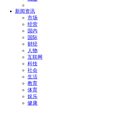
新闻资讯
市场
经营
国内
国际
财经
人物
互联网
科技
社会
生活
教育
体育
娱乐
健康