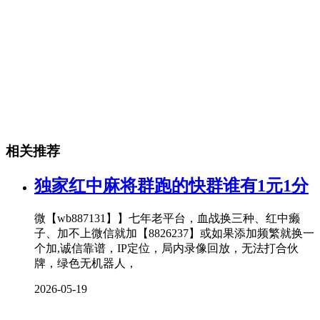
相关推荐
独家红中麻将群跑的快群谁有1元1分
微【wb887131】】七年老平台，血战换三种、红中癞
子、加不上微信就加【8826237】或如果添加频繁就换一
个加,诚信靠谱，IP定位，局内录像回放，无法打合伙
牌，绿色无机器人，
2026-05-19