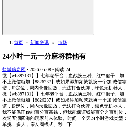
首页
»
新闻资讯
»
市场
24小时一元一分麻将群他有
盐城信息网
•
2026-05-08
•
阅读
24
微【wb887131】】七年老平台，血战换三种、红中癞子、加
不上微信就加【8826237】或如果添加频繁就换一个加,诚信靠
谱，IP定位，局内录像回放，无法打合伙牌，绿色无机器人，
微【wb887131】】七年老平台，血战换三种、红中癞子、加
不上微信就加【8826237】或如果添加频繁就换一个加,诚信靠
谱，IP定位，局内录像回放，无法打合伙牌，绿色无机器人，
我不能保证你能百分百赢钱，但我能保证钱能百分之百到位，
欢迎五湖四海的玩家前来体验。时间：全天24小时游戏类型：
单挑，多人，亲友圈模式、秒上下