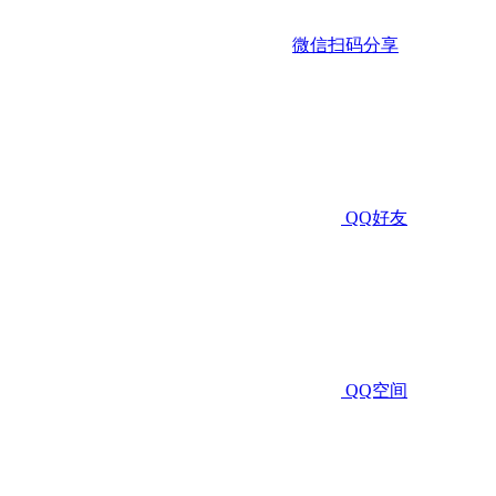
微信扫码分享
QQ好友
QQ空间