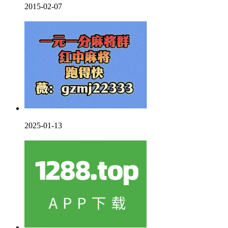
2015-02-07
2025-01-13