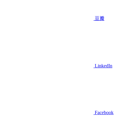
豆瓣
LinkedIn
Facebook