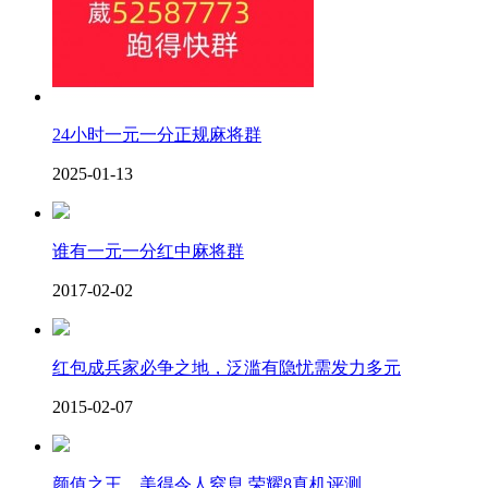
24小时一元一分正规麻将群
2025-01-13
谁有一元一分红中麻将群
2017-02-02
红包成兵家必争之地，泛滥有隐忧需发力多元
2015-02-07
颜值之王，美得令人窒息 荣耀8真机评测