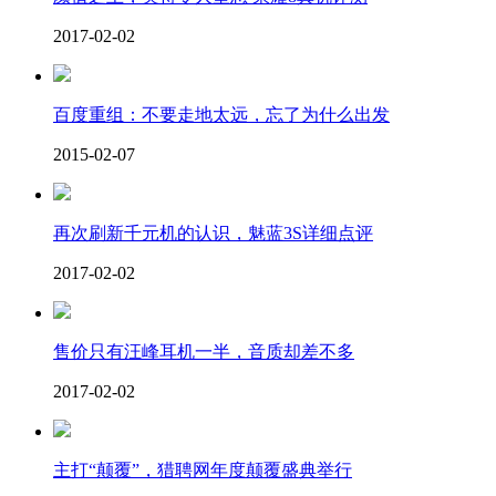
2017-02-02
百度重组：不要走地太远，忘了为什么出发
2015-02-07
再次刷新千元机的认识，魅蓝3S详细点评
2017-02-02
售价只有汪峰耳机一半，音质却差不多
2017-02-02
主打“颠覆”，猎聘网年度颠覆盛典举行