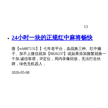
13
24小时一块的正规红中麻将畅快
微【wb887131】】七年老平台，血战换三种、红中癞
子、加不上微信就加【8826237】或如果添加频繁就换一
个加,诚信靠谱，IP定位，局内录像回放，无法打合伙
牌，绿色无机器人，
2026-05-08