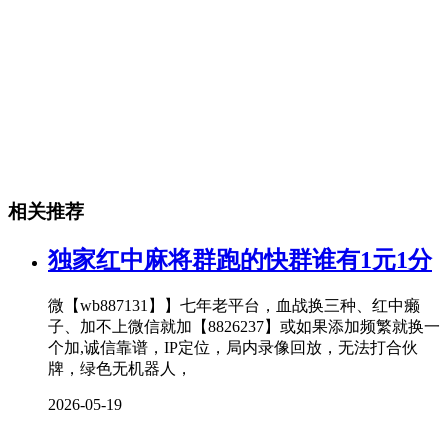
相关推荐
独家红中麻将群跑的快群谁有1元1分
微【wb887131】】七年老平台，血战换三种、红中癞
子、加不上微信就加【8826237】或如果添加频繁就换一
个加,诚信靠谱，IP定位，局内录像回放，无法打合伙
牌，绿色无机器人，
2026-05-19