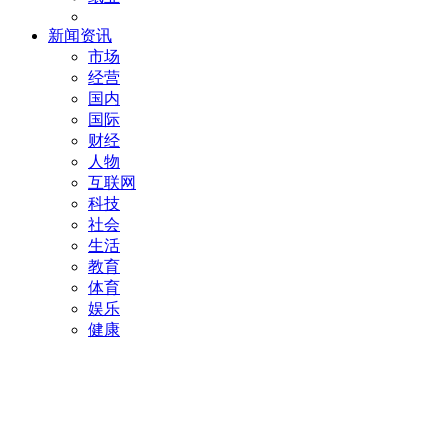
新闻资讯
市场
经营
国内
国际
财经
人物
互联网
科技
社会
生活
教育
体育
娱乐
健康