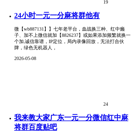
19
24小时一元一分麻将群他有
微【wb887131】】七年老平台，血战换三种、红中癞
子、加不上微信就加【8826237】或如果添加频繁就换一
个加,诚信靠谱，IP定位，局内录像回放，无法打合伙
牌，绿色无机器人，
2026-05-08
24
我来教大家广东一元一分微信红中麻
将群百度贴吧