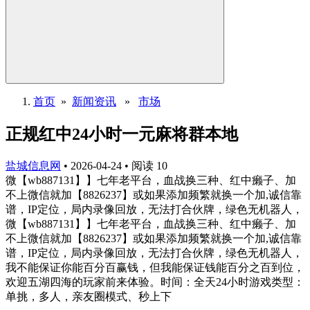
首页
»
新闻资讯
»
市场
正规红中24小时一元麻将群本地
盐城信息网
•
2026-04-24
•
阅读
10
微【wb887131】】七年老平台，血战换三种、红中癞子、加
不上微信就加【8826237】或如果添加频繁就换一个加,诚信靠
谱，IP定位，局内录像回放，无法打合伙牌，绿色无机器人，
微【wb887131】】七年老平台，血战换三种、红中癞子、加
不上微信就加【8826237】或如果添加频繁就换一个加,诚信靠
谱，IP定位，局内录像回放，无法打合伙牌，绿色无机器人，
我不能保证你能百分百赢钱，但我能保证钱能百分之百到位，
欢迎五湖四海的玩家前来体验。时间：全天24小时游戏类型：
单挑，多人，亲友圈模式、秒上下