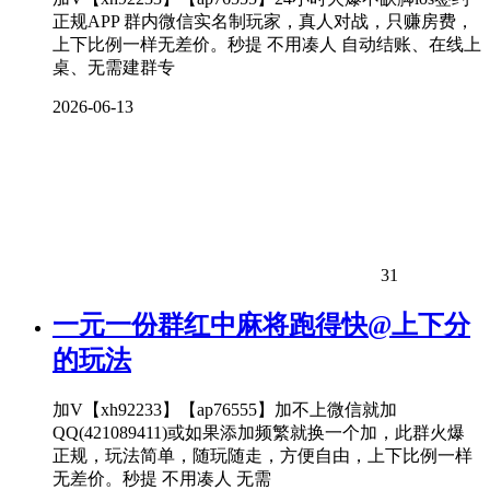
正规APP 群内微信实名制玩家，真人对战，只赚房费，
上下比例一样无差价。秒提 不用凑人 自动结账、在线上
桌、无需建群专
2026-06-13
31
一元一份群红中麻将跑得快@上下分
的玩法
加V【xh92233】【ap76555】加不上微信就加
QQ(421089411)或如果添加频繁就换一个加，此群火爆
正规，玩法简单，随玩随走，方便自由，上下比例一样
无差价。秒提 不用凑人 无需