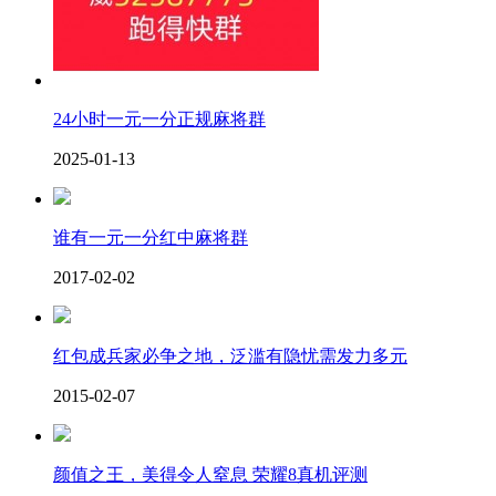
24小时一元一分正规麻将群
2025-01-13
谁有一元一分红中麻将群
2017-02-02
红包成兵家必争之地，泛滥有隐忧需发力多元
2015-02-07
颜值之王，美得令人窒息 荣耀8真机评测