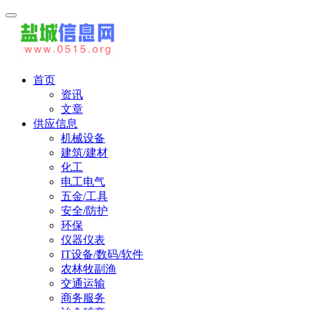
首页
资讯
文章
供应信息
机械设备
建筑/建材
化工
电工电气
五金/工具
安全/防护
环保
仪器仪表
IT设备/数码/软件
农林牧副渔
交通运输
商务服务