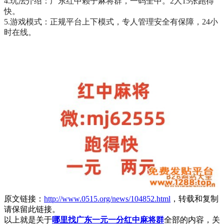
4.玩法介绍：广东红中赖子麻将群，一码全中。2人15张跑得
快。
5.游戏模式：正规平台上下模式，专人管理安全有保障，24小
时在线。
原文链接：
http://www.0515.org/news/104852.html
，转载和复制
请保留此链接。
以上就是关于
哪里找广东一元一分红中麻将群
全部的内容，关