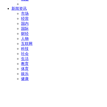
新闻资讯
市场
经营
国内
国际
财经
人物
互联网
科技
社会
生活
教育
体育
娱乐
健康