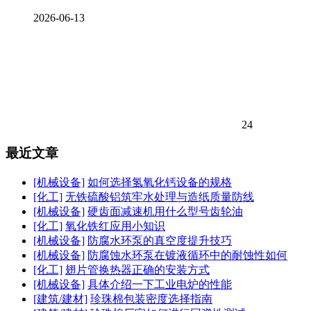
2026-06-13
24
最近文章
[机械设备]
如何选择氢氧化钙设备的规格
[化工]
无铁硫酸铝筑牢水处理与造纸质量防线
[机械设备]
硬齿面减速机用什么型号齿轮油
[化工]
氧化铁红应用小知识
[机械设备]
防腐水环泵的真空度提升技巧
[机械设备]
防腐蚀水环泵在镀液循环中的耐蚀性如何
[化工]
翅片管换热器正确的安装方式
[机械设备]
具体介绍一下工业电炉的性能
[建筑/建材]
珍珠棉包装密度选择指南