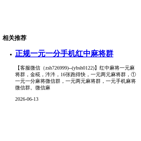
相关推荐
正规一元一分手机红中麻将群
【客服微信（zsh726999)--(ybsh0122)】红中麻将一元麻
将群，金椛，汼汼，16张跑得快，一元两元麻将群，①
一元一分麻将微信群，一元两元麻将群，一元手机麻将
微信群。微信麻
2026-06-13