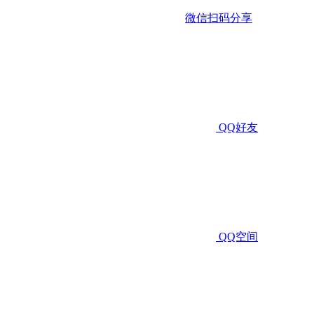
微信扫码分享
QQ好友
QQ空间