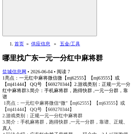
首页
»
供应信息
»
五金/工具
哪里找广东一元一分红中麻将群
盐城信息网
•
2026-06-04
•
阅读
7
1亮点：一元红中麻将微信微【mj62555】【mj63555】或
【mj41444】 QQ号 【669270344】2.游戏类别：正规一元一分
红中麻将群3.简介：手机麻将群，跑得快群 ,一元一分群，靠
谱
1亮点：一元红中麻将微信“微”【mj62555】【mj63555】或
【mj41444】 QQ号 【669270344】
2.游戏类别：正规一元一分红中麻将群
3.简介：手机麻将群，跑得快群 ,一元一分群，靠谱、正规、
真人