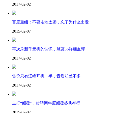
2017-02-02
百度重组：不要走地太远，忘了为什么出发
2015-02-07
再次刷新千元机的认识，魅蓝3S详细点评
2017-02-02
售价只有汪峰耳机一半，音质却差不多
2017-02-02
主打“颠覆”，猎聘网年度颠覆盛典举行
2015-02-07