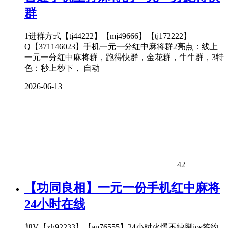
群
1进群方式【tj44222】【mj49666】【tj172222】
Q【371146023】手机一元一分红中麻将群2亮点：线上
一元一分红中麻将群，跑得快群，金花群，牛牛群，3特
色：秒上秒下， 自动
2026-06-13
42
【功同良相】一元一份手机红中麻将
24小时在线
加V【xh92233】【ap76555】24小时火爆不缺脚ios签约