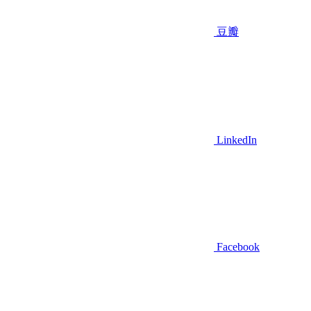
豆瓣
LinkedIn
Facebook