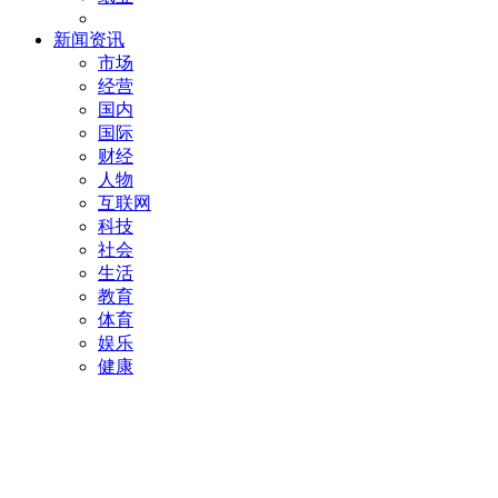
新闻资讯
市场
经营
国内
国际
财经
人物
互联网
科技
社会
生活
教育
体育
娱乐
健康