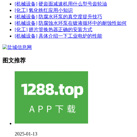
[机械设备]
硬齿面减速机用什么型号齿轮油
[化工]
氧化铁红应用小知识
[机械设备]
防腐水环泵的真空度提升技巧
[机械设备]
防腐蚀水环泵在镀液循环中的耐蚀性如何
[化工]
翅片管换热器正确的安装方式
[机械设备]
具体介绍一下工业电炉的性能
图文推荐
2025-01-13