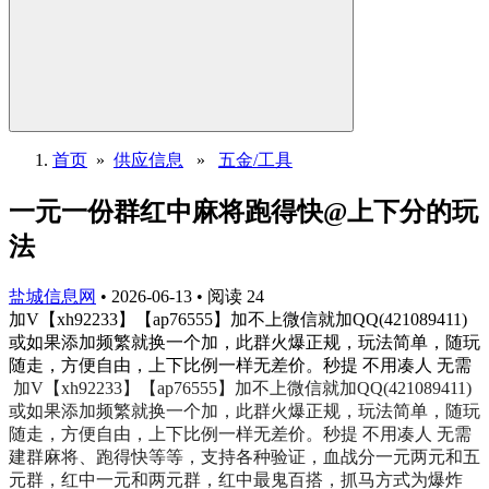
首页
»
供应信息
»
五金/工具
一元一份群红中麻将跑得快@上下分的玩
法
盐城信息网
•
2026-06-13
•
阅读
24
加V【xh92233】【ap76555】加不上微信就加QQ(421089411)
或如果添加频繁就换一个加，此群火爆正规，玩法简单，随玩
随走，方便自由，上下比例一样无差价。秒提 不用凑人 无需
加V【xh92233】【ap76555】加不上微信就加QQ(421089411)
或如果添加频繁就换一个加，此群火爆正规，玩法简单，随玩
随走，方便自由，上下比例一样无差价。秒提 不用凑人 无需
建群麻将、跑得快等等，支持各种验证，血战分一元两元和五
元群，红中一元和两元群，红中最鬼百搭，抓马方式为爆炸