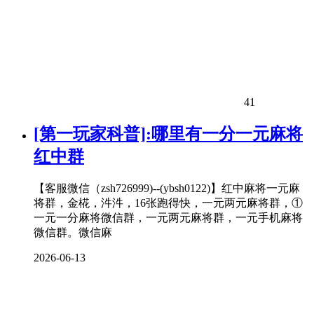
41
[第一玩家科普]:哪里有一分一元麻将
红中群
【客服微信（zsh726999)--(ybsh0122)】红中麻将一元麻
将群，金椛，汼汼，16张跑得快，一元两元麻将群，①
一元一分麻将微信群，一元两元麻将群，一元手机麻将
微信群。微信麻
2026-06-13