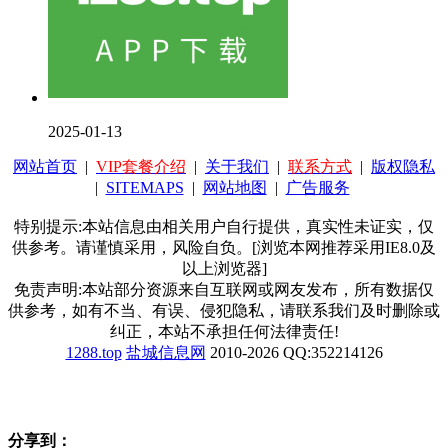
2025-01-13
网站首页
|
VIP套餐介绍
|
关于我们
|
联系方式
|
版权隐私
|
SITEMAPS
|
网站地图
|
广告服务
特别提示:本站信息由相关用户自行提供，真实性未证实，仅
供参考。请谨慎采用，风险自负。[浏览本网推荐采用IE8.0及
以上浏览器]
免责声明:本站部分资源来自互联网或网友发布，所有数据仅
供参考，如有不当、有误、侵犯隐私，请联系我们及时删除或
纠正，本站不承担任何法律责任!
1288.top
盐城信息网
2010-2026 QQ:352214126
分享到：