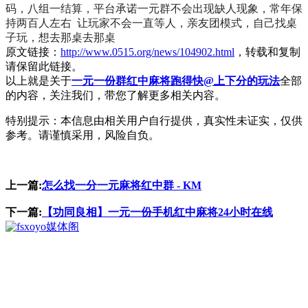
码，八组一结算，平台承诺一元群不会出现缺人现象，常年保
持两百人左右 让玩家不会一直等人，亲友团模式，自己找桌
子玩，想去那桌去那桌
原文链接：
http://www.0515.org/news/104902.html
，转载和复制
请保留此链接。
以上就是关于
一元一份群红中麻将跑得快@上下分的玩法
全部
的内容，关注我们，带您了解更多相关内容。
特别提示：本信息由相关用户自行提供，真实性未证实，仅供
参考。请谨慎采用，风险自负。
上一篇:
怎么找一分一元麻将红中群 - KM
下一篇:
【功同良相】一元一份手机红中麻将24小时在线
媒体阁