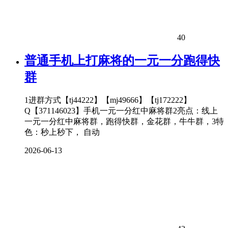
40
普通手机上打麻将的一元一分跑得快
群
1进群方式【tj44222】【mj49666】【tj172222】
Q【371146023】手机一元一分红中麻将群2亮点：线上
一元一分红中麻将群，跑得快群，金花群，牛牛群，3特
色：秒上秒下， 自动
2026-06-13