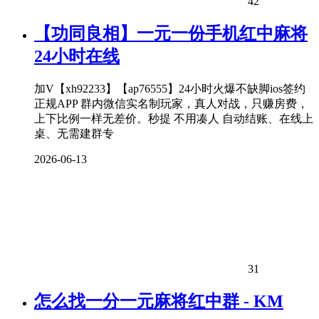
42
【功同良相】一元一份手机红中麻将
24小时在线
加V【xh92233】【ap76555】24小时火爆不缺脚ios签约
正规APP 群内微信实名制玩家，真人对战，只赚房费，
上下比例一样无差价。秒提 不用凑人 自动结账、在线上
桌、无需建群专
2026-06-13
31
怎么找一分一元麻将红中群 - KM