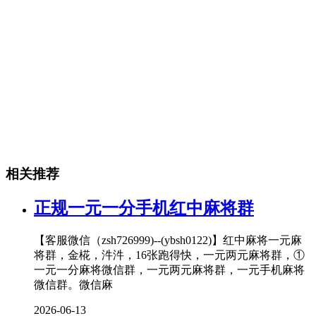
相关推荐
正规一元一分手机红中麻将群
【客服微信（zsh726999)--(ybsh0122)】红中麻将一元麻
将群，金椛，汼汼，16张跑得快，一元两元麻将群，①
一元一分麻将微信群，一元两元麻将群，一元手机麻将
微信群。微信麻
2026-06-13