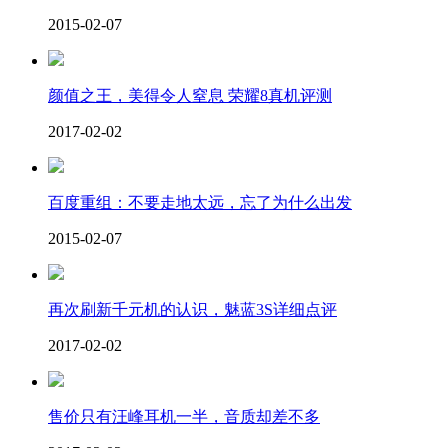
2015-02-07
颜值之王，美得令人窒息 荣耀8真机评测
2017-02-02
百度重组：不要走地太远，忘了为什么出发
2015-02-07
再次刷新千元机的认识，魅蓝3S详细点评
2017-02-02
售价只有汪峰耳机一半，音质却差不多