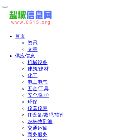
首页
资讯
文章
供应信息
机械设备
建筑/建材
化工
电工电气
五金/工具
安全/防护
环保
仪器仪表
IT设备/数码/软件
农林牧副渔
交通运输
商务服务