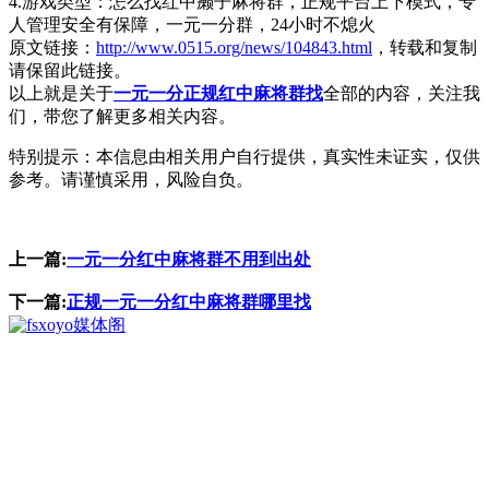
4.游戏类型：怎么找红中癞子麻将群，正规平台上下模式，专
人管理安全有保障，一元一分群，24小时不熄火
原文链接：
http://www.0515.org/news/104843.html
，转载和复制
请保留此链接。
以上就是关于
一元一分正规红中麻将群找
全部的内容，关注我
们，带您了解更多相关内容。
特别提示：本信息由相关用户自行提供，真实性未证实，仅供
参考。请谨慎采用，风险自负。
上一篇:
一元一分红中麻将群不用到出处
下一篇:
正规一元一分红中麻将群哪里找
媒体阁