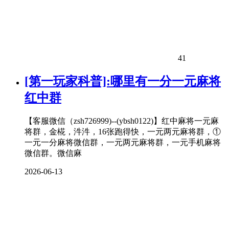
41
[第一玩家科普]:哪里有一分一元麻将
红中群
【客服微信（zsh726999)--(ybsh0122)】红中麻将一元麻
将群，金椛，汼汼，16张跑得快，一元两元麻将群，①
一元一分麻将微信群，一元两元麻将群，一元手机麻将
微信群。微信麻
2026-06-13