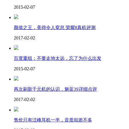
2015-02-07
颜值之王，美得令人窒息 荣耀8真机评测
2017-02-02
百度重组：不要走地太远，忘了为什么出发
2015-02-07
再次刷新千元机的认识，魅蓝3S详细点评
2017-02-02
售价只有汪峰耳机一半，音质却差不多