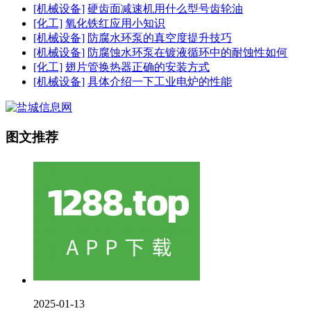
[机械设备]
硬齿面减速机用什么型号齿轮油
[化工]
氧化铁红应用小知识
[机械设备]
防腐水环泵的真空度提升技巧
[机械设备]
防腐蚀水环泵在镀液循环中的耐蚀性如何
[化工]
翅片管换热器正确的安装方式
[机械设备]
具体介绍一下工业电炉的性能
图文推荐
2025-01-13