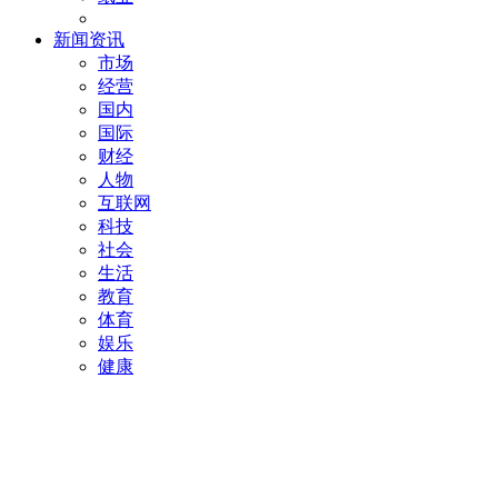
新闻资讯
市场
经营
国内
国际
财经
人物
互联网
科技
社会
生活
教育
体育
娱乐
健康