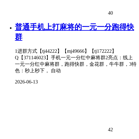
40
普通手机上打麻将的一元一分跑得快
群
1进群方式【tj44222】【mj49666】【tj172222】
Q【371146023】手机一元一分红中麻将群2亮点：线上
一元一分红中麻将群，跑得快群，金花群，牛牛群，3特
色：秒上秒下， 自动
2026-06-13
42