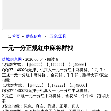
首页
»
供应信息
»
五金/工具
一元一分正规红中麻将群找
盐城信息网
•
2026-06-04
•
阅读
6
1.找群方式：【tj44222】【tj172222】【mj49666】
QQ(371146023)无押手机真人一元一分红中麻将群。2.亮点：
正规一元一分红中麻将群， 金花群，牛牛群，跑得快群3安全
指数：
1.找群方式：【tj44222】【tj172222】【mj49666】
QQ(371146023)无押手机真人一元一分红中麻将群。
2.亮点：正规一元一分红中麻将群， 金花群，牛牛群，跑得快
群
3安全指数：绿色、真实、靠谱、正规、真人