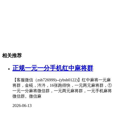
相关推荐
正规一元一分手机红中麻将群
【客服微信（zsh726999)--(ybsh0122)】红中麻将一元麻
将群，金椛，汼汼，16张跑得快，一元两元麻将群，①
一元一分麻将微信群，一元两元麻将群，一元手机麻将
微信群。微信麻
2026-06-13