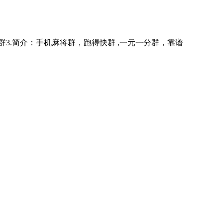
红中麻将群3.简介：手机麻将群，跑得快群 ,一元一分群，靠谱