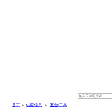
首页
»
供应信息
»
五金/工具