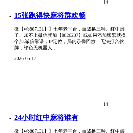
14
15张跑得快麻将群欢畅
微【wb887131】】七年老平台，血战换三种、红中癞
子、加不上微信就加【8826237】或如果添加频繁就换一
个加,诚信靠谱，IP定位，局内录像回放，无法打合伙
牌，绿色无机器人，
2026-05-17
14
24小时红中麻将谁有
微【wb887131】】七年老平台，血战换三种、红中癞