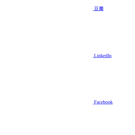
豆瓣
LinkedIn
Facebook