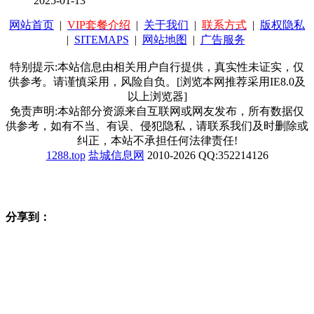
2025-01-13
网站首页
|
VIP套餐介绍
|
关于我们
|
联系方式
|
版权隐私
|
SITEMAPS
|
网站地图
|
广告服务
特别提示:本站信息由相关用户自行提供，真实性未证实，仅
供参考。请谨慎采用，风险自负。[浏览本网推荐采用IE8.0及
以上浏览器]
免责声明:本站部分资源来自互联网或网友发布，所有数据仅
供参考，如有不当、有误、侵犯隐私，请联系我们及时删除或
纠正，本站不承担任何法律责任!
1288.top
盐城信息网
2010-2026 QQ:352214126
分享到：