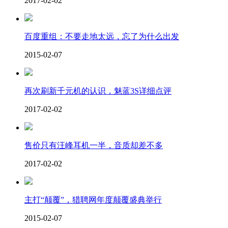
2017-02-02
百度重组：不要走地太远，忘了为什么出发
2015-02-07
再次刷新千元机的认识，魅蓝3S详细点评
2017-02-02
售价只有汪峰耳机一半，音质却差不多
2017-02-02
主打“颠覆”，猎聘网年度颠覆盛典举行
2015-02-07