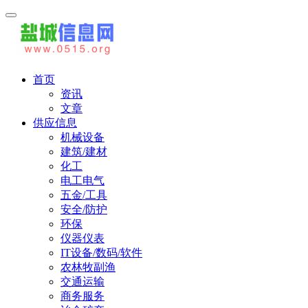
首页
资讯
文章
供应信息
机械设备
建筑/建材
化工
电工电气
五金/工具
安全/防护
环保
仪器仪表
IT设备/数码/软件
农林牧副渔
交通运输
商务服务