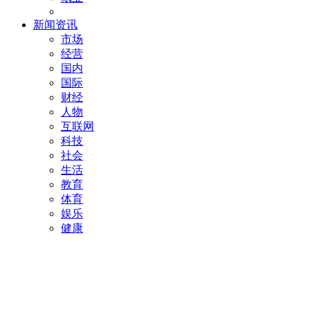
新闻资讯
市场
经营
国内
国际
财经
人物
互联网
科技
社会
生活
教育
体育
娱乐
健康