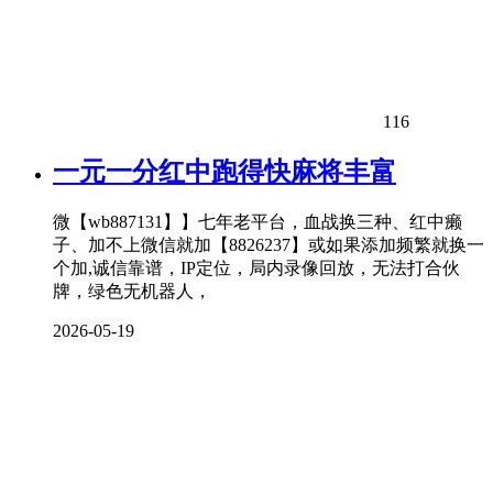
116
一元一分红中跑得快麻将丰富
微【wb887131】】七年老平台，血战换三种、红中癞
子、加不上微信就加【8826237】或如果添加频繁就换一
个加,诚信靠谱，IP定位，局内录像回放，无法打合伙
牌，绿色无机器人，
2026-05-19