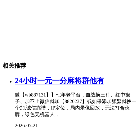
相关推荐
24小时一元一分麻将群他有
微【wb887131】】七年老平台，血战换三种、红中癞
子、加不上微信就加【8826237】或如果添加频繁就换一
个加,诚信靠谱，IP定位，局内录像回放，无法打合伙
牌，绿色无机器人，
2026-05-21