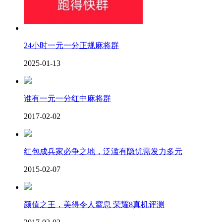
24小时一元一分正规麻将群
2025-01-13
谁有一元一分红中麻将群
2017-02-02
红包成兵家必争之地，泛滥有隐忧需发力多元
2015-02-07
颜值之王，美得令人窒息 荣耀8真机评测