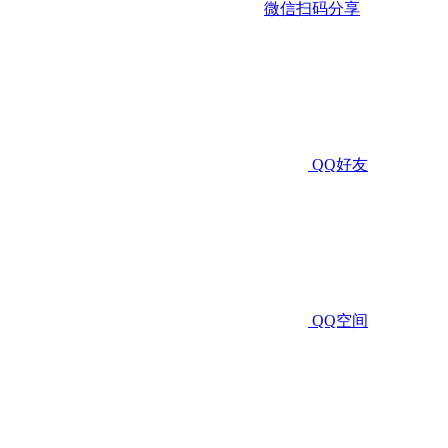
微信扫码分享
QQ好友
QQ空间