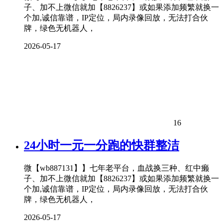
子、加不上微信就加【8826237】或如果添加频繁就换一
个加,诚信靠谱，IP定位，局内录像回放，无法打合伙
牌，绿色无机器人，
2026-05-17
16
24小时一元一分跑的快群整洁
微【wb887131】】七年老平台，血战换三种、红中癞
子、加不上微信就加【8826237】或如果添加频繁就换一
个加,诚信靠谱，IP定位，局内录像回放，无法打合伙
牌，绿色无机器人，
2026-05-17