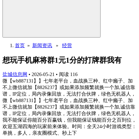
首页
»
新闻资讯
»
经营
想玩手机麻将群1元1分的打牌群我有
盐城信息网
•
2026-05-21
•
阅读
116
微【wb887131】】七年老平台，血战换三种、红中癞子、加
不上微信就加【8826237】或如果添加频繁就换一个加,诚信靠
谱，IP定位，局内录像回放，无法打合伙牌，绿色无机器人，
微【wb887131】】七年老平台，血战换三种、红中癞子、加
不上微信就加【8826237】或如果添加频繁就换一个加,诚信靠
谱，IP定位，局内录像回放，无法打合伙牌，绿色无机器人，
我不能保证你能百分百赢钱，但我能保证钱能百分之百到位，
欢迎五湖四海的玩家前来体验。时间：全天24小时游戏类型：
单挑，多人，亲友圈模式、秒上下