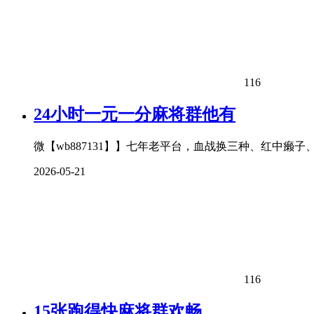
116
24小时一元一分麻将群他有
微【wb887131】】七年老平台，血战换三种、红中癞
2026-05-21
116
15张跑得快麻将群欢畅