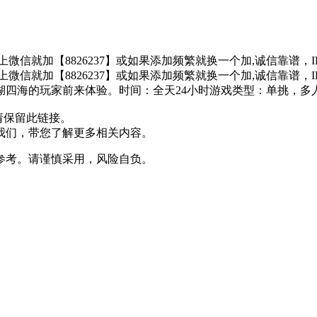
不上微信就加【8826237】或如果添加频繁就换一个加,诚信靠
不上微信就加【8826237】或如果添加频繁就换一个加,诚信靠
湖四海的玩家前来体验。时间：全天24小时游戏类型：单挑，多
请保留此链接。
我们，带您了解更多相关内容。
参考。请谨慎采用，风险自负。