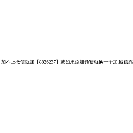
子、加不上微信就加【8826237】或如果添加频繁就换一个加,诚