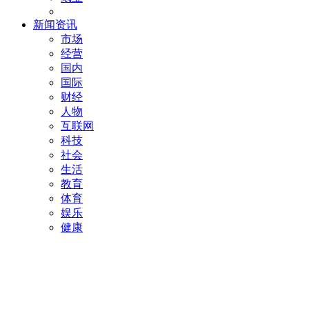
新闻资讯
市场
经营
国内
国际
财经
人物
互联网
科技
社会
生活
教育
体育
娱乐
健康