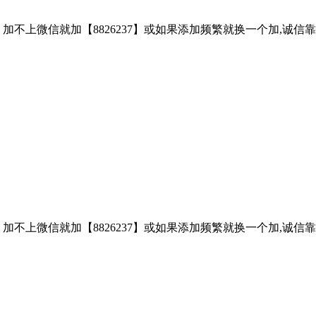
子、加不上微信就加【8826237】或如果添加频繁就换一个加,诚
子、加不上微信就加【8826237】或如果添加频繁就换一个加,诚