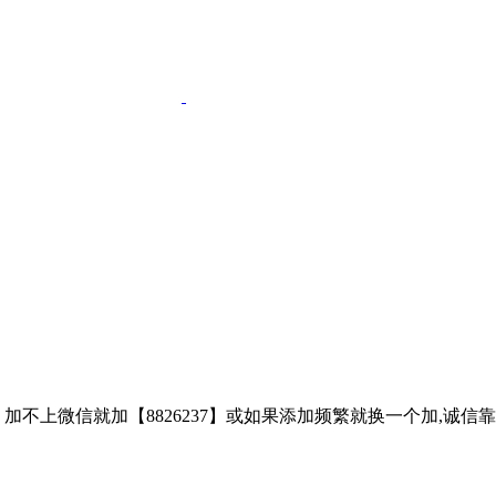
子、加不上微信就加【8826237】或如果添加频繁就换一个加,诚