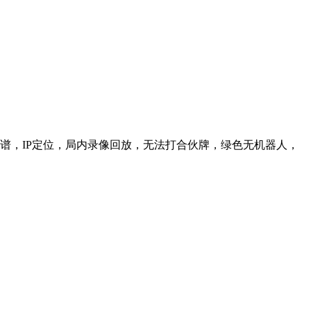
信靠谱，IP定位，局内录像回放，无法打合伙牌，绿色无机器人，