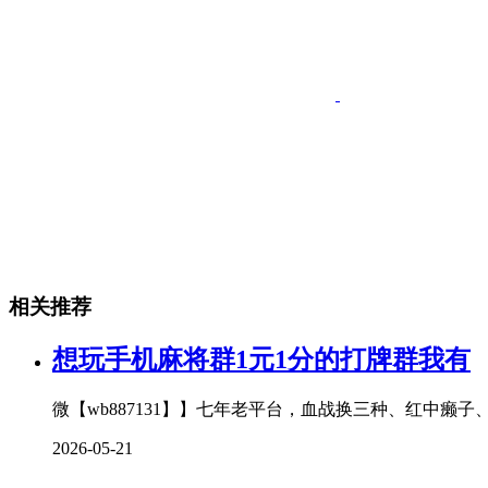
相关推荐
想玩手机麻将群1元1分的打牌群我有
微【wb887131】】七年老平台，血战换三种、红中癞
2026-05-21