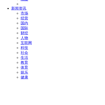
新闻资讯
市场
经营
国内
国际
财经
人物
互联网
科技
社会
生活
教育
体育
娱乐
健康