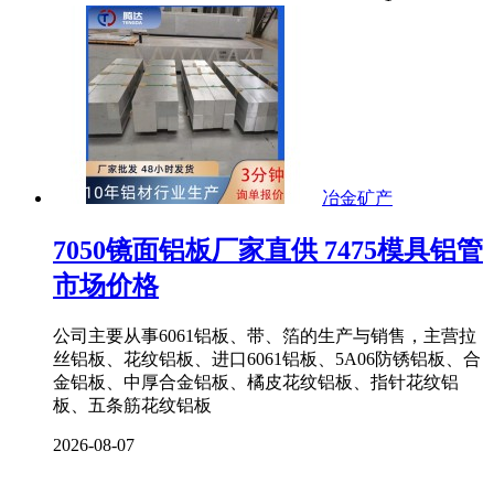
冶金矿产
7050镜面铝板厂家直供 7475模具铝管
市场价格
公司主要从事6061铝板、带、箔的生产与销售，主营拉
丝铝板、花纹铝板、进口6061铝板、5A06防锈铝板、合
金铝板、中厚合金铝板、橘皮花纹铝板、指针花纹铝
板、五条筋花纹铝板
2026-08-07