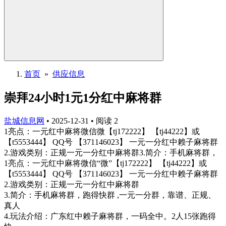
首页
»
供应信息
崇拜24小时1元1分红中麻将群
盐城信息网
•
2025-12-31
•
阅读
2
1亮点：一元红中麻将微信微【tj172222】 【tj44222】或
【t5553444】 QQ号 【371146023】 一元一分红中赖子麻将群
2.游戏类别：正规一元一分红中麻将群3.简介：手机麻将群，
1亮点：一元红中麻将微信“微”【tj172222】 【tj44222】或
【t5553444】 QQ号 【371146023】 一元一分红中赖子麻将群
2.游戏类别：正规一元一分红中麻将群
3.简介：手机麻将群，跑得快群 ,一元一分群，靠谱、正规、
真人
4.玩法介绍：广东红中赖子麻将群，一码全中。2人15张跑得