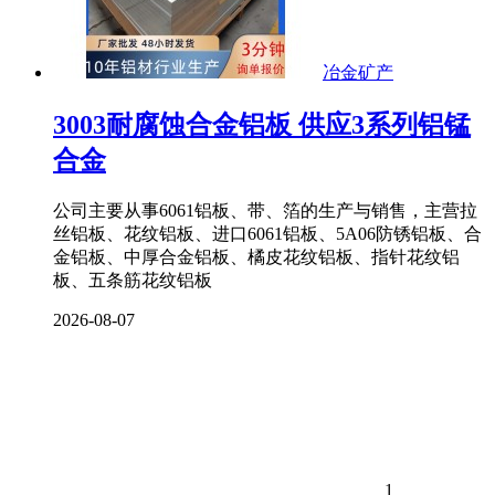
冶金矿产
3003耐腐蚀合金铝板 供应3系列铝锰
合金
公司主要从事6061铝板、带、箔的生产与销售，主营拉
丝铝板、花纹铝板、进口6061铝板、5A06防锈铝板、合
金铝板、中厚合金铝板、橘皮花纹铝板、指针花纹铝
板、五条筋花纹铝板
2026-08-07
1