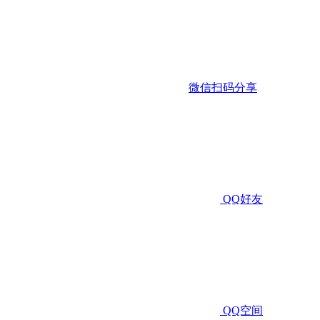
微信扫码分享
QQ好友
QQ空间