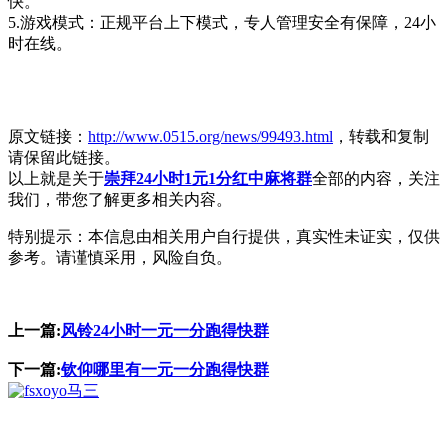
快。
5.游戏模式：正规平台上下模式，专人管理安全有保障，24小
时在线。
原文链接：
http://www.0515.org/news/99493.html
，转载和复制
请保留此链接。
以上就是关于
崇拜24小时1元1分红中麻将群
全部的内容，关注
我们，带您了解更多相关内容。
特别提示：本信息由相关用户自行提供，真实性未证实，仅供
参考。请谨慎采用，风险自负。
上一篇:
风铃24小时一元一分跑得快群
下一篇:
钦仰哪里有一元一分跑得快群
马三