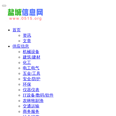
首页
资讯
文章
供应信息
机械设备
建筑/建材
化工
电工电气
五金/工具
安全/防护
环保
仪器仪表
IT设备/数码/软件
农林牧副渔
交通运输
商务服务