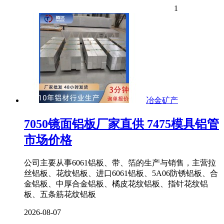
1
冶金矿产
7050镜面铝板厂家直供 7475模具铝管
市场价格
公司主要从事6061铝板、带、箔的生产与销售，主营拉
丝铝板、花纹铝板、进口6061铝板、5A06防锈铝板、合
金铝板、中厚合金铝板、橘皮花纹铝板、指针花纹铝
板、五条筋花纹铝板
2026-08-07