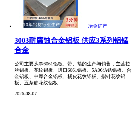
冶金矿产
3003耐腐蚀合金铝板 供应3系列铝锰
合金
公司主要从事6061铝板、带、箔的生产与销售，主营拉
丝铝板、花纹铝板、进口6061铝板、5A06防锈铝板、合
金铝板、中厚合金铝板、橘皮花纹铝板、指针花纹铝
板、五条筋花纹铝板
2026-08-07