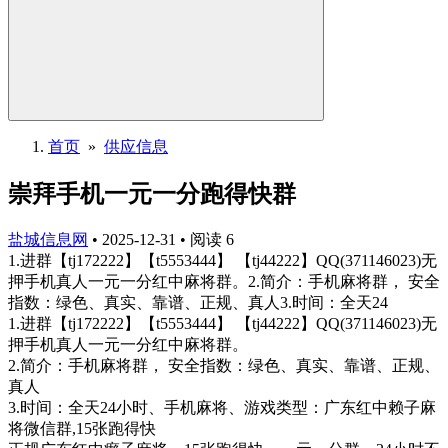
首页
»
供应信息
崇拜手机一元一分跑得快群
盐城信息网
•
2025-12-31
•
阅读
6
1.进群【tj172222】【t5553444】 【tj44222】QQ(371146023)无
押手机真人一元一分红中麻将群。2.简介：手机麻将群， 安全
指数：绿色、真实、靠谱、正规、真人3.时间：全天24
1.进群【tj172222】【t5553444】 【tj44222】QQ(371146023)无
押手机真人一元一分红中麻将群。
2.简介：手机麻将群， 安全指数：绿色、真实、靠谱、正规、
真人
3.时间：全天24小时、手机麻将、游戏类型：广东红中赖子麻
将微信群,15张跑得快