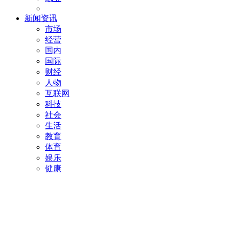
新闻资讯
市场
经营
国内
国际
财经
人物
互联网
科技
社会
生活
教育
体育
娱乐
健康