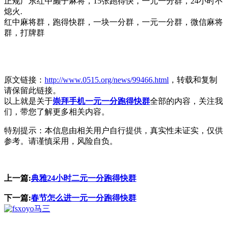
正规广东红中癞子麻将，15张跑得快，一元一分群，24小时不
熄火.
红中麻将群，跑得快群，一块一分群，一元一分群，微信麻将
群，打牌群
原文链接：
http://www.0515.org/news/99466.html
，转载和复制
请保留此链接。
以上就是关于
崇拜手机一元一分跑得快群
全部的内容，关注我
们，带您了解更多相关内容。
特别提示：本信息由相关用户自行提供，真实性未证实，仅供
参考。请谨慎采用，风险自负。
上一篇:
典雅24小时二元一分跑得快群
下一篇:
春节怎么进一元一分跑得快群
马三