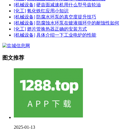
[机械设备]
硬齿面减速机用什么型号齿轮油
[化工]
氧化铁红应用小知识
[机械设备]
防腐水环泵的真空度提升技巧
[机械设备]
防腐蚀水环泵在镀液循环中的耐蚀性如何
[化工]
翅片管换热器正确的安装方式
[机械设备]
具体介绍一下工业电炉的性能
图文推荐
2025-01-13