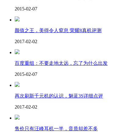
2015-02-07
颜值之王，美得令人窒息 荣耀8真机评测
2017-02-02
百度重组：不要走地太远，忘了为什么出发
2015-02-07
再次刷新千元机的认识，魅蓝3S详细点评
2017-02-02
售价只有汪峰耳机一半，音质却差不多