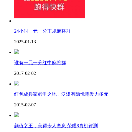
24小时一元一分正规麻将群
2025-01-13
谁有一元一分红中麻将群
2017-02-02
红包成兵家必争之地，泛滥有隐忧需发力多元
2015-02-07
颜值之王，美得令人窒息 荣耀8真机评测