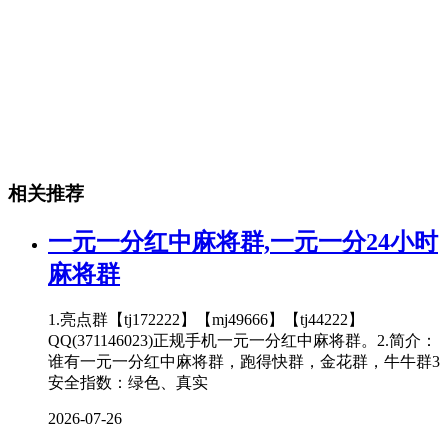
相关推荐
一元一分红中麻将群,一元一分24小时
麻将群
1.亮点群【tj172222】【mj49666】【tj44222】
QQ(371146023)正规手机一元一分红中麻将群。2.简介：
谁有一元一分红中麻将群，跑得快群，金花群，牛牛群3
安全指数：绿色、真实
2026-07-26