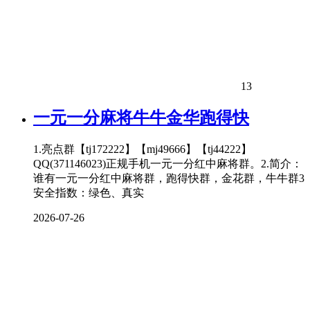
13
一元一分麻将牛牛金华跑得快
1.亮点群【tj172222】【mj49666】【tj44222】
QQ(371146023)正规手机一元一分红中麻将群。2.简介：
谁有一元一分红中麻将群，跑得快群，金花群，牛牛群3
安全指数：绿色、真实
2026-07-26