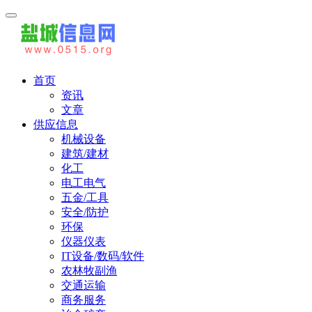
首页
资讯
文章
供应信息
机械设备
建筑/建材
化工
电工电气
五金/工具
安全/防护
环保
仪器仪表
IT设备/数码/软件
农林牧副渔
交通运输
商务服务