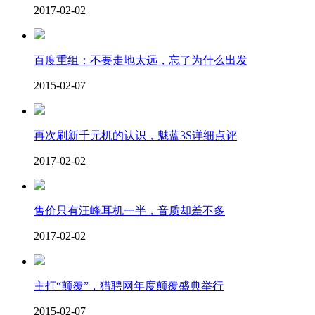
2017-02-02
百度重组：不要走地太远，忘了为什么出发
2015-02-07
再次刷新千元机的认识，魅蓝3S详细点评
2017-02-02
售价只有汪峰耳机一半，音质却差不多
2017-02-02
主打“颠覆”，猎聘网年度颠覆盛典举行
2015-02-07