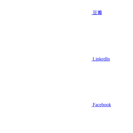
豆瓣
LinkedIn
Facebook