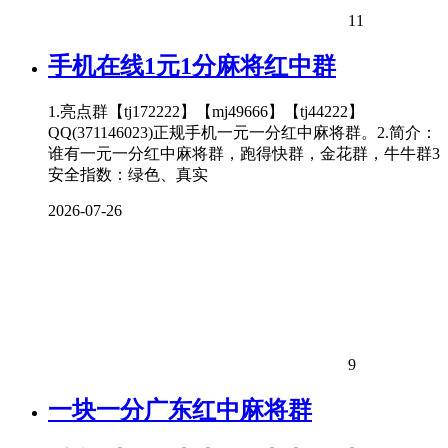
11
手机在线1元1分麻将红中群
1.亮点群【tj172222】【mj49666】【tj44222】
QQ(371146023)正规手机一元一分红中麻将群。2.简介：
谁有一元一分红中麻将群，跑得快群，金花群，牛牛群3
安全指数：绿色、真实
2026-07-26
9
一块一分广东红中麻将群