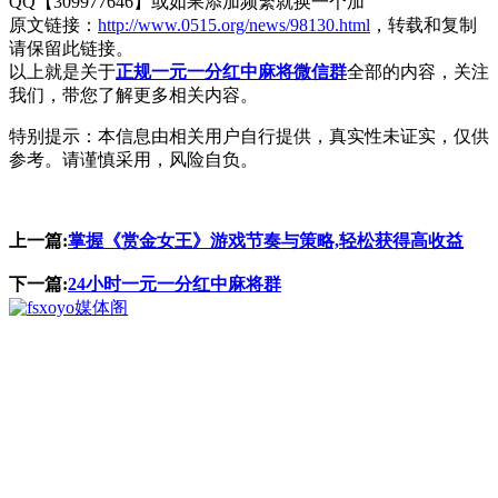
QQ【309977646】或如果添加频繁就换一个加
原文链接：
http://www.0515.org/news/98130.html
，转载和复制
请保留此链接。
以上就是关于
正规一元一分红中麻将微信群
全部的内容，关注
我们，带您了解更多相关内容。
特别提示：本信息由相关用户自行提供，真实性未证实，仅供
参考。请谨慎采用，风险自负。
上一篇:
掌握《赏金女王》游戏节奏与策略,轻松获得高收益
下一篇:
24小时一元一分红中麻将群
媒体阁