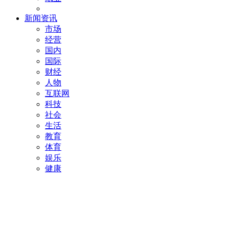
新闻资讯
市场
经营
国内
国际
财经
人物
互联网
科技
社会
生活
教育
体育
娱乐
健康