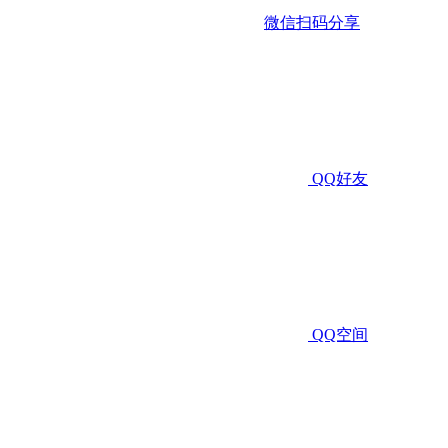
微信扫码分享
QQ好友
QQ空间