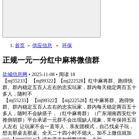
首页
»
供应信息
»
环保
正规一元一分红中麻将微信群
盐城信息网
•
2025-11-08
•
阅读
18
【mj55233】 【mj99322】【mj222528】红中麻将群、跑得快
群。群内稳定五百人左右的忠实玩家，群内每天稳定两百五十
多人，随时不
【mj55233】 【mj99322】【mj222528】红中麻将群、跑得快
群。群内稳定五百人左右的忠实玩家，群内每天稳定两百五十
多人，随时不会缺搭子，（红中麻将群）（广东湖南西安红中
推倒胡群）平台承诺一元群不会出现缺人现象，常年保持五百
人左右 让玩家不会一直等人，亲友团模式，自己找桌子玩，
想去那桌去那桌。全天二十四小时不熄火。加不上微信就加