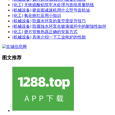
[化工]
无铁硫酸铝筑牢水处理与造纸质量防线
[机械设备]
硬齿面减速机用什么型号齿轮油
[化工]
氧化铁红应用小知识
[机械设备]
防腐水环泵的真空度提升技巧
[机械设备]
防腐蚀水环泵在镀液循环中的耐蚀性如何
[化工]
翅片管换热器正确的安装方式
[机械设备]
具体介绍一下工业电炉的性能
图文推荐