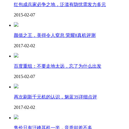
红包成兵家必争之地，泛滥有隐忧需发力多元
2015-02-07
颜值之王，美得令人窒息 荣耀8真机评测
2017-02-02
百度重组：不要走地太远，忘了为什么出发
2015-02-07
再次刷新千元机的认识，魅蓝3S详细点评
2017-02-02
售价只有汪峰耳机一半，音质却差不多