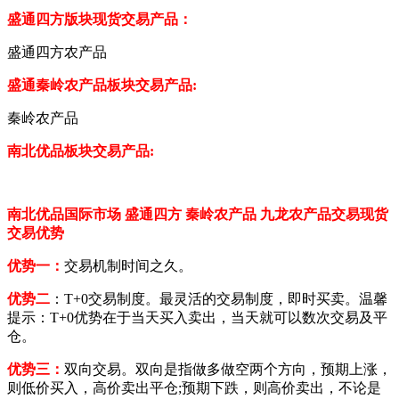
盛通四方版块现货交易产品：
盛通四方农产品
盛通秦岭农产品板块交易产品
:
秦岭农产品
南北优品
板块交易产品
:
南北优品国际市场
盛通四方
秦岭农产品
九龙
农产品交易现货
交易优势
优势一：
交易机制时间之久。
优势二
：
T+0交易制度。最灵活的交易制度，即时买卖。温馨
提示：T+0优势在于当天买入卖出，当天就可以数次交易及平
仓。
优势三：
双向交易。双向是指做多做空两个方向，预期上涨，
则低价买入，高价卖出平仓
;预期下跌，则高价卖出，不论是