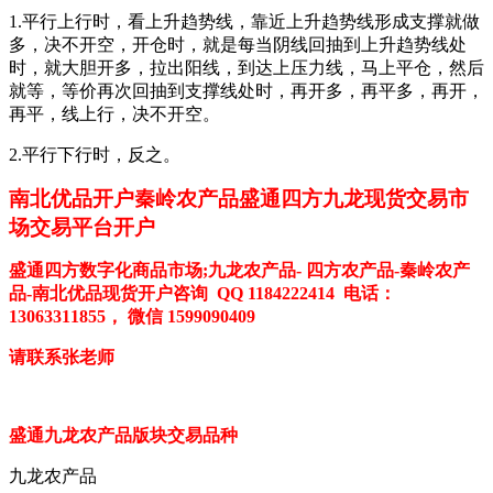
1.
平行上行时，看上升趋势线，靠近上升趋势线形成支撑就做
多，决不开空，开仓时，就是每当阴线回抽到上升趋势线处
时，就大胆开多，拉出阳线，到达上压力线，马上平仓，然后
就等，等价再次回抽到支撑线处时，再开多，再平多，再开，
再平，线上行，决不开空。
2.
平行下行时，反之。
南北优品开户
秦岭
农产品
盛通四方九龙现货
交易市
场交易平台开户
盛通四方数字化商品市场
;九龙农产品- 四方农产品-秦岭农产
品
-
南北优品
现货开户咨询
QQ 1184222414
电话：
13063311855， 微信 1599090409
请联系张老师
盛通九龙农产品版块交易品种
九龙农产品