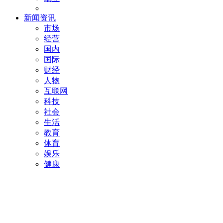
新闻资讯
市场
经营
国内
国际
财经
人物
互联网
科技
社会
生活
教育
体育
娱乐
健康