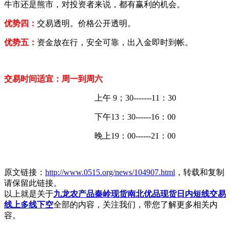
牛市还是熊市，对投资者来说，都有赢利的机会。
优势四：
交易透明。价格公开透明。
优势五：
资金放在行，安全可靠，出入金即时到帐。
交易时间适宜：周一到周六
上午
9；30-------11：30
下午
13：30------16：00
晚上
19：00------21：00
原文链接：
http://www.0515.org/news/104907.html
，转载和复制
请保留此链接。
以上就是关于
九龙农产品秦岭现货南北优品现货日内短线交易
线上多线下空
全部的内容，关注我们，带您了解更多相关内
容。