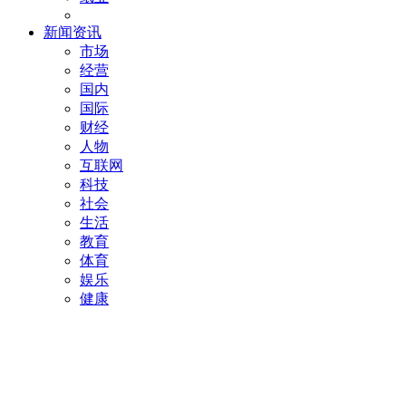
新闻资讯
市场
经营
国内
国际
财经
人物
互联网
科技
社会
生活
教育
体育
娱乐
健康