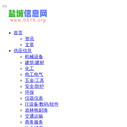
首页
资讯
文章
供应信息
机械设备
建筑/建材
化工
电工电气
五金/工具
安全/防护
环保
仪器仪表
IT设备/数码/软件
农林牧副渔
交通运输
商务服务