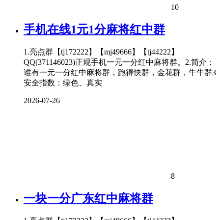
10
手机在线1元1分麻将红中群
1.亮点群【tj172222】【mj49666】【tj44222】
QQ(371146023)正规手机一元一分红中麻将群。2.简介：
谁有一元一分红中麻将群，跑得快群，金花群，牛牛群3
安全指数：绿色、真实
2026-07-26
8
一块一分广东红中麻将群