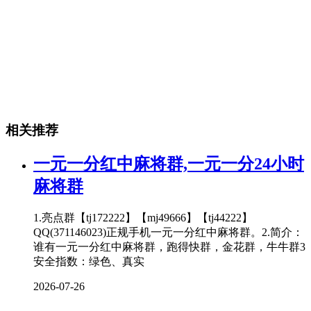
相关推荐
一元一分红中麻将群,一元一分24小时
麻将群
1.亮点群【tj172222】【mj49666】【tj44222】
QQ(371146023)正规手机一元一分红中麻将群。2.简介：
谁有一元一分红中麻将群，跑得快群，金花群，牛牛群3
安全指数：绿色、真实
2026-07-26