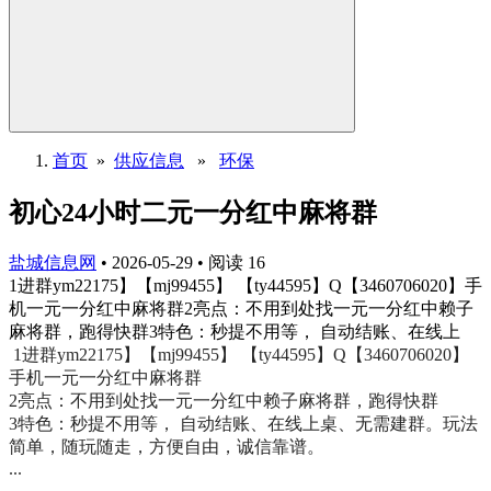
首页
»
供应信息
»
环保
初心24小时二元一分红中麻将群
盐城信息网
•
2026-05-29
•
阅读
16
1进群ym22175】【mj99455】 【ty44595】Q【3460706020】手
机一元一分红中麻将群2亮点：不用到处找一元一分红中赖子
麻将群，跑得快群3特色：秒提不用等， 自动结账、在线上
1进群ym22175】【mj99455】 【ty44595】Q【3460706020】
手机一元一分红中麻将群
2亮点：不用到处找一元一分红中赖子麻将群，跑得快群
3特色：秒提不用等， 自动结账、在线上桌、无需建群。玩法
简单，随玩随走，方便自由，诚信靠谱。
...