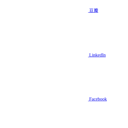
豆瓣
LinkedIn
Facebook