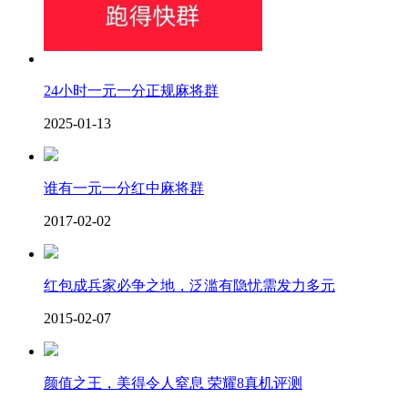
24小时一元一分正规麻将群
2025-01-13
谁有一元一分红中麻将群
2017-02-02
红包成兵家必争之地，泛滥有隐忧需发力多元
2015-02-07
颜值之王，美得令人窒息 荣耀8真机评测