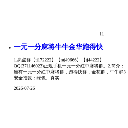
11
一元一分麻将牛牛金华跑得快
1.亮点群【tj172222】【mj49666】【tj44222】
QQ(371146023)正规手机一元一分红中麻将群。2.简介：
谁有一元一分红中麻将群，跑得快群，金花群，牛牛群3
安全指数：绿色、真实
2026-07-26