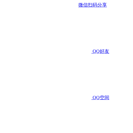
微信扫码分享
QQ好友
QQ空间