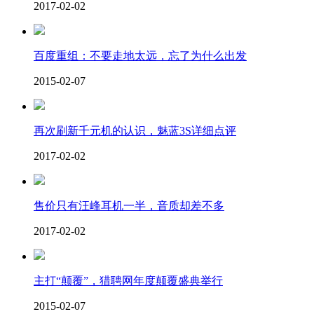
2017-02-02
百度重组：不要走地太远，忘了为什么出发
2015-02-07
再次刷新千元机的认识，魅蓝3S详细点评
2017-02-02
售价只有汪峰耳机一半，音质却差不多
2017-02-02
主打“颠覆”，猎聘网年度颠覆盛典举行
2015-02-07