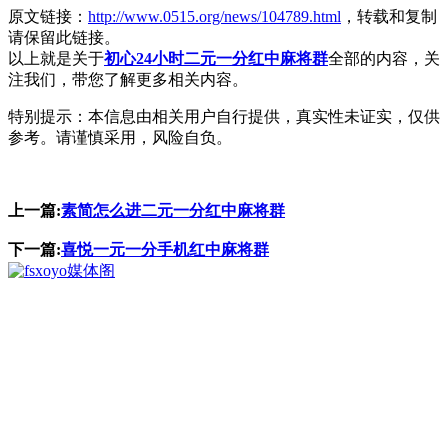
原文链接：
http://www.0515.org/news/104789.html
，转载和复制
请保留此链接。
以上就是关于
初心24小时二元一分红中麻将群
全部的内容，关
注我们，带您了解更多相关内容。
特别提示：本信息由相关用户自行提供，真实性未证实，仅供
参考。请谨慎采用，风险自负。
上一篇:
素简怎么进二元一分红中麻将群
下一篇:
喜悦一元一分手机红中麻将群
媒体阁