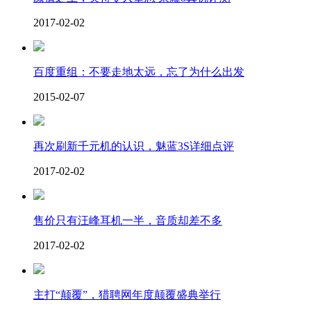
2017-02-02
百度重组：不要走地太远，忘了为什么出发
2015-02-07
再次刷新千元机的认识，魅蓝3S详细点评
2017-02-02
售价只有汪峰耳机一半，音质却差不多
2017-02-02
主打“颠覆”，猎聘网年度颠覆盛典举行