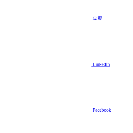
豆瓣
LinkedIn
Facebook