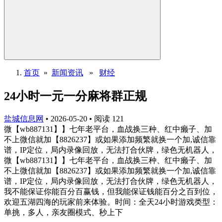
首页
»
新闻资讯
»
财经
24小时一元一分麻将群正规
盐城信息网
•
2026-05-20
•
阅读
121
微【wb887131】】七年老平台，血战换三种、红中癞子、加
不上微信就加【8826237】或如果添加频繁就换一个加,诚信靠
谱，IP定位，局内录像回放，无法打合伙牌，绿色无机器人，
微【wb887131】】七年老平台，血战换三种、红中癞子、加
不上微信就加【8826237】或如果添加频繁就换一个加,诚信靠
谱，IP定位，局内录像回放，无法打合伙牌，绿色无机器人，
我不能保证你能百分百赢钱，但我能保证钱能百分之百到位，
欢迎五湖四海的玩家前来体验。时间：全天24小时游戏类型：
单挑，多人，亲友圈模式、秒上下