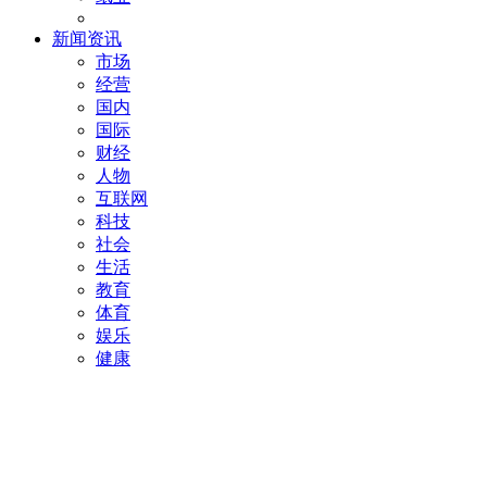
新闻资讯
市场
经营
国内
国际
财经
人物
互联网
科技
社会
生活
教育
体育
娱乐
健康