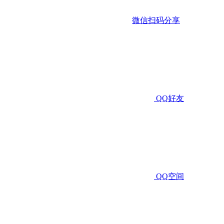
微信扫码分享
QQ好友
QQ空间