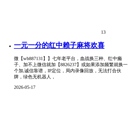
13
一元一分的红中赖子麻将欢喜
微【wb887131】】七年老平台，血战换三种、红中癞
子、加不上微信就加【8826237】或如果添加频繁就换一
个加,诚信靠谱，IP定位，局内录像回放，无法打合伙
牌，绿色无机器人，
2026-05-17