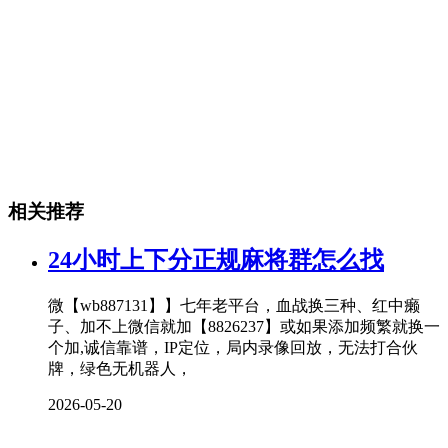
相关推荐
24小时上下分正规麻将群怎么找
微【wb887131】】七年老平台，血战换三种、红中癞
子、加不上微信就加【8826237】或如果添加频繁就换一
个加,诚信靠谱，IP定位，局内录像回放，无法打合伙
牌，绿色无机器人，
2026-05-20