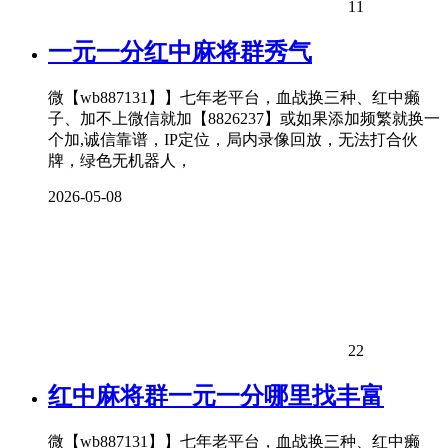
11
一元一分红中麻将群秀气
微【wb887131】】七年老平台，血战换三种、红中癞
子、加不上微信就加【8826237】或如果添加频繁就换一
个加,诚信靠谱，IP定位，局内录像回放，无法打合伙
牌，绿色无机器人，
2026-05-08
22
红中麻将群一元一分哪里找丰富
微【wb887131】】七年老平台，血战换三种、红中癞