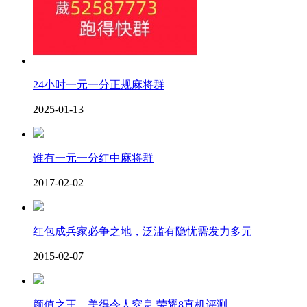
24小时一元一分正规麻将群
2025-01-13
谁有一元一分红中麻将群
2017-02-02
红包成兵家必争之地，泛滥有隐忧需发力多元
2015-02-07
颜值之王，美得令人窒息 荣耀8真机评测