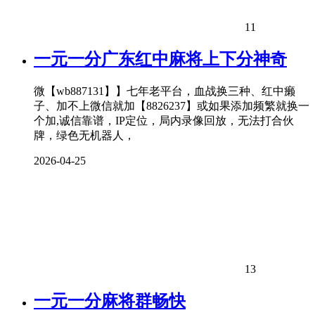
11
一元一分广东红中麻将上下分神奇
微【wb887131】】七年老平台，血战换三种、红中癞
子、加不上微信就加【8826237】或如果添加频繁就换一
个加,诚信靠谱，IP定位，局内录像回放，无法打合伙
牌，绿色无机器人，
2026-04-25
13
一元一分麻将群畅快