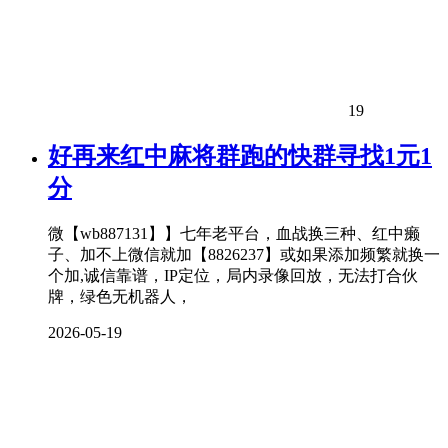
19
好再来红中麻将群跑的快群寻找1元1
分
微【wb887131】】七年老平台，血战换三种、红中癞
子、加不上微信就加【8826237】或如果添加频繁就换一
个加,诚信靠谱，IP定位，局内录像回放，无法打合伙
牌，绿色无机器人，
2026-05-19