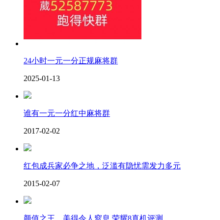
24小时一元一分正规麻将群
2025-01-13
谁有一元一分红中麻将群
2017-02-02
红包成兵家必争之地，泛滥有隐忧需发力多元
2015-02-07
颜值之王，美得令人窒息 荣耀8真机评测