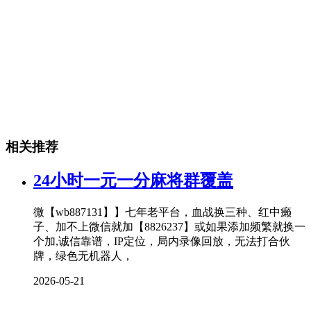
相关推荐
24小时一元一分麻将群覆盖
微【wb887131】】七年老平台，血战换三种、红中癞
子、加不上微信就加【8826237】或如果添加频繁就换一
个加,诚信靠谱，IP定位，局内录像回放，无法打合伙
牌，绿色无机器人，
2026-05-21