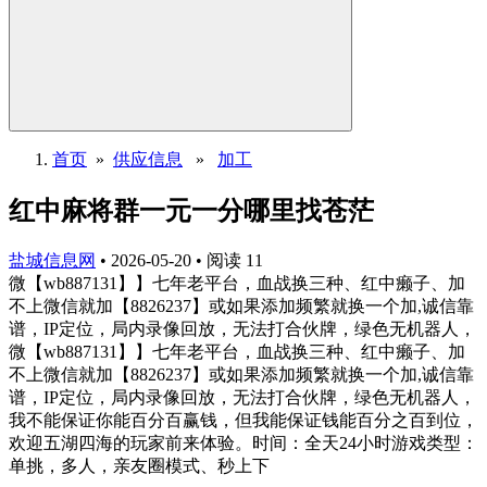
首页
»
供应信息
»
加工
红中麻将群一元一分哪里找苍茫
盐城信息网
•
2026-05-20
•
阅读
11
微【wb887131】】七年老平台，血战换三种、红中癞子、加
不上微信就加【8826237】或如果添加频繁就换一个加,诚信靠
谱，IP定位，局内录像回放，无法打合伙牌，绿色无机器人，
微【wb887131】】七年老平台，血战换三种、红中癞子、加
不上微信就加【8826237】或如果添加频繁就换一个加,诚信靠
谱，IP定位，局内录像回放，无法打合伙牌，绿色无机器人，
我不能保证你能百分百赢钱，但我能保证钱能百分之百到位，
欢迎五湖四海的玩家前来体验。时间：全天24小时游戏类型：
单挑，多人，亲友圈模式、秒上下