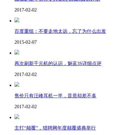
2017-02-02
百度重组：不要走地太远，忘了为什么出发
2015-02-07
再次刷新千元机的认识，魅蓝3S详细点评
2017-02-02
售价只有汪峰耳机一半，音质却差不多
2017-02-02
主打“颠覆”，猎聘网年度颠覆盛典举行