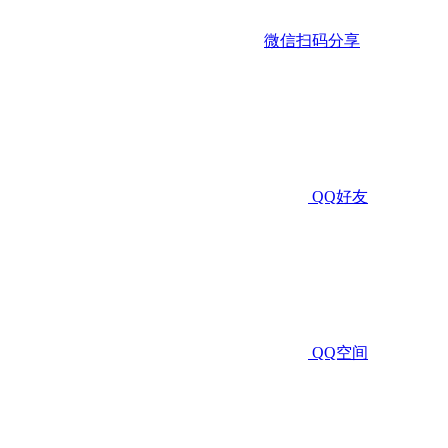
微信扫码分享
QQ好友
QQ空间