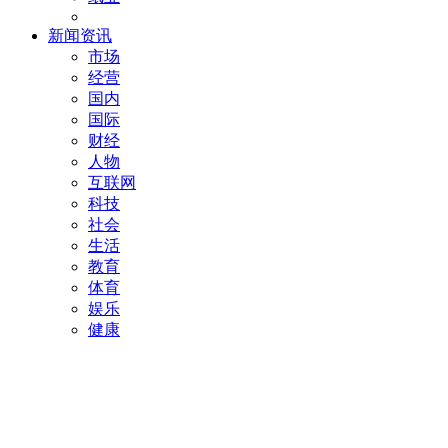
新闻资讯
市场
经营
国内
国际
财经
人物
互联网
科技
社会
生活
教育
体育
娱乐
健康