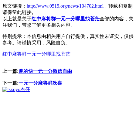
原文链接：
http://www.0515.org/news/104702.html
，转载和复制
请保留此链接。
以上就是关于
红中麻将群一元一分哪里找苍茫
全部的内容，关
注我们，带您了解更多相关内容。
特别提示：本信息由相关用户自行提供，真实性未证实，仅供
参考。请谨慎采用，风险自负。
红中麻将群一元一分哪里找苍茫
上一篇:
跑的快一元一分微信自由
下一篇:
一元一分麻将群欢喜
杰仔