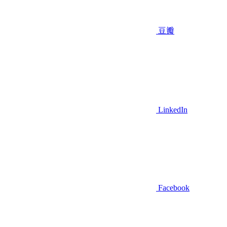
豆瓣
LinkedIn
Facebook