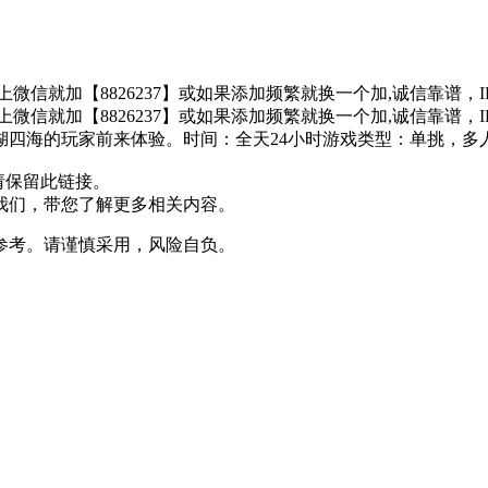
不上微信就加【8826237】或如果添加频繁就换一个加,诚信靠
不上微信就加【8826237】或如果添加频繁就换一个加,诚信靠
湖四海的玩家前来体验。时间：全天24小时游戏类型：单挑，多
请保留此链接。
我们，带您了解更多相关内容。
参考。请谨慎采用，风险自负。