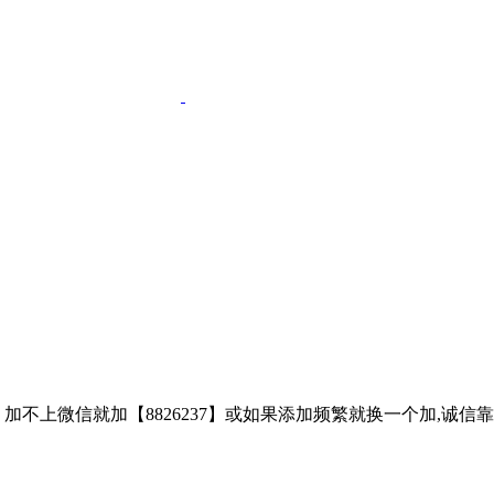
子、加不上微信就加【8826237】或如果添加频繁就换一个加,诚