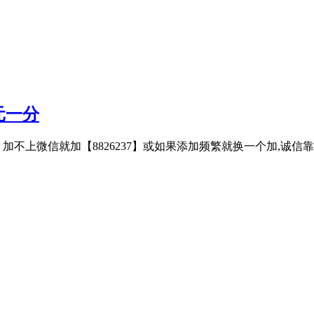
元一分
子、加不上微信就加【8826237】或如果添加频繁就换一个加,诚