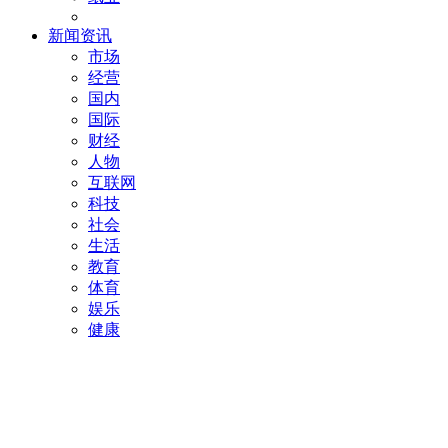
新闻资讯
市场
经营
国内
国际
财经
人物
互联网
科技
社会
生活
教育
体育
娱乐
健康