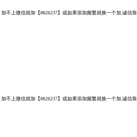
子、加不上微信就加【8826237】或如果添加频繁就换一个加,诚
子、加不上微信就加【8826237】或如果添加频繁就换一个加,诚