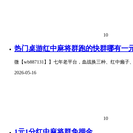
10
热门桌游红中麻将群跑的快群哪有一
微【wb887131】】七年老平台，血战换三种、红中癞
2026-05-16
10
1元1分红中麻将群免押金