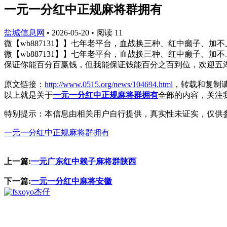
一元一分红中正规麻将群拥有
盐城信息网
•
2026-05-20
•
阅读
11
微【wb887131】】七年老平台，血战换三种、红中癞子、加
微【wb887131】】七年老平台，血战换三种、红中癞子、加
保证你能百分百赢钱，但我能保证钱能百分之百到位，欢迎五
原文链接：
http://www.0515.org/news/104694.html
，转载和复制
以上就是关于
一元一分红中正规麻将群拥有
全部的内容，关注
特别提示：本信息由相关用户自行提供，真实性未证实，仅供
一元一分红中正规麻将群拥有
上一篇:
一元广东红中赖子麻将群陕西
下一篇:
一元一分红中麻将安徽
杰仔