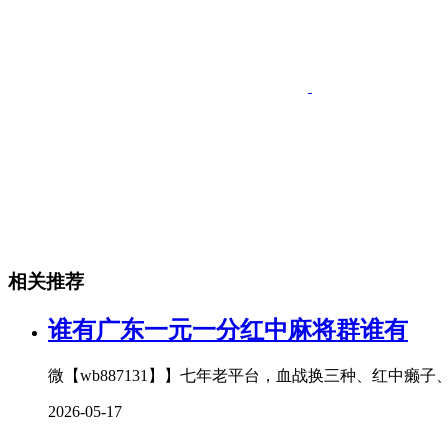
相关推荐
谁有广东一元一分红中麻将群谁有
微【wb887131】】七年老平台，血战换三种、红中癞
2026-05-17