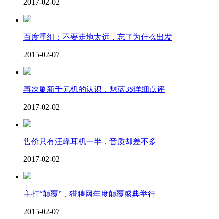
2017-02-02
百度重组：不要走地太远，忘了为什么出发
2015-02-07
再次刷新千元机的认识，魅蓝3S详细点评
2017-02-02
售价只有汪峰耳机一半，音质却差不多
2017-02-02
主打“颠覆”，猎聘网年度颠覆盛典举行
2015-02-07