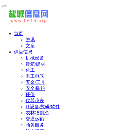
首页
资讯
文章
供应信息
机械设备
建筑/建材
化工
电工电气
五金/工具
安全/防护
环保
仪器仪表
IT设备/数码/软件
农林牧副渔
交通运输
商务服务