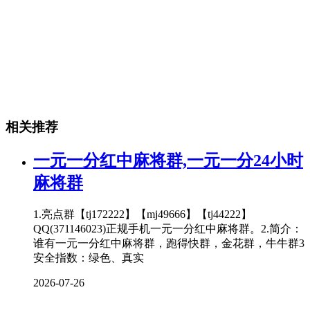
相关推荐
一元一分红中麻将群,一元一分24小时
麻将群
1.亮点群【tj172222】【mj49666】【tj44222】
QQ(371146023)正规手机一元一分红中麻将群。2.简介：
谁有一元一分红中麻将群，跑得快群，金花群，牛牛群3
安全指数：绿色、真实
2026-07-26