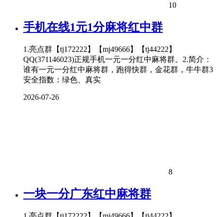
10
手机在线1元1分麻将红中群
1.亮点群【tj172222】【mj49666】【tj44222】
QQ(371146023)正规手机一元一分红中麻将群。2.简介：
谁有一元一分红中麻将群，跑得快群，金花群，牛牛群3
安全指数：绿色、真实
2026-07-26
8
一块一分广东红中麻将群
1.亮点群【tj172222】【mj49666】【tj44222】