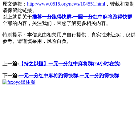
原文链接：
http://www.0515.org/news/104551.html
，转载和复制
请保留此链接。
以上就是关于
推荐一分跑得快群-一圆一分红中麻将跑得快群
全部的内容，关注我们，带您了解更多相关内容。
特别提示：本信息由相关用户自行提供，真实性未证实，仅供
参考。请谨慎采用，风险自负。
上一篇:
【持之以恒】一元一分红中麻将群(24小时在线)
下一篇:
一元一分红中麻将跑得快群-一元一分跑得快群
媒体阁