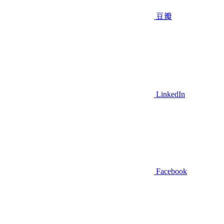
豆瓣
LinkedIn
Facebook