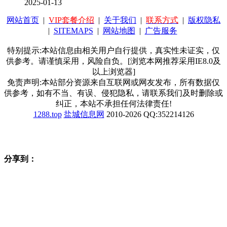
2025-01-13
网站首页
|
VIP套餐介绍
|
关于我们
|
联系方式
|
版权隐私
|
SITEMAPS
|
网站地图
|
广告服务
特别提示:本站信息由相关用户自行提供，真实性未证实，仅
供参考。请谨慎采用，风险自负。[浏览本网推荐采用IE8.0及
以上浏览器]
免责声明:本站部分资源来自互联网或网友发布，所有数据仅
供参考，如有不当、有误、侵犯隐私，请联系我们及时删除或
纠正，本站不承担任何法律责任!
1288.top
盐城信息网
2010-2026 QQ:352214126
分享到：