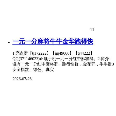
11
一元一分麻将牛牛金华跑得快
1.亮点群【tj172222】【mj49666】【tj44222】
QQ(371146023)正规手机一元一分红中麻将群。2.简介：
谁有一元一分红中麻将群，跑得快群，金花群，牛牛群3
安全指数：绿色、真实
2026-07-26