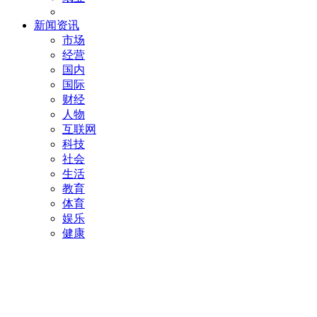
新闻资讯
市场
经营
国内
国际
财经
人物
互联网
科技
社会
生活
教育
体育
娱乐
健康