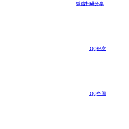
微信扫码分享
QQ好友
QQ空间