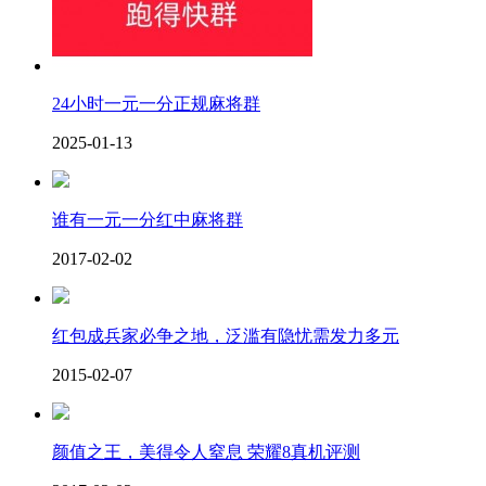
24小时一元一分正规麻将群
2025-01-13
谁有一元一分红中麻将群
2017-02-02
红包成兵家必争之地，泛滥有隐忧需发力多元
2015-02-07
颜值之王，美得令人窒息 荣耀8真机评测