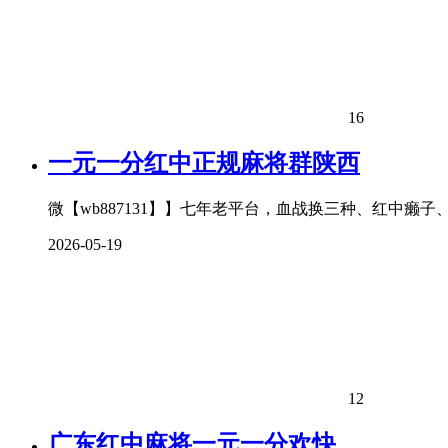
16
一元一分红中正规麻将群陕西
微【wb887131】】七年老平台，血战换三种、红中癞
2026-05-19
12
广东红中麻将一元一分欢快