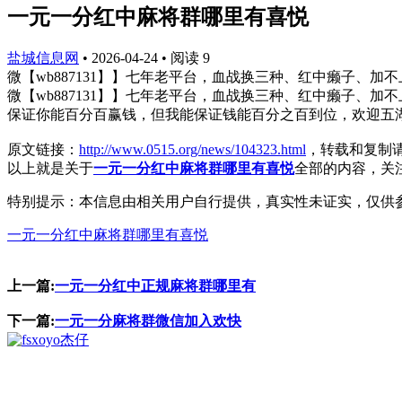
一元一分红中麻将群哪里有喜悦
盐城信息网
•
2026-04-24
•
阅读
9
微【wb887131】】七年老平台，血战换三种、红中癞子、加
微【wb887131】】七年老平台，血战换三种、红中癞子、加
保证你能百分百赢钱，但我能保证钱能百分之百到位，欢迎五
原文链接：
http://www.0515.org/news/104323.html
，转载和复制
以上就是关于
一元一分红中麻将群哪里有喜悦
全部的内容，关
特别提示：本信息由相关用户自行提供，真实性未证实，仅供
一元一分红中麻将群哪里有喜悦
上一篇:
一元一分红中正规麻将群哪里有
下一篇:
一元一分麻将群微信加入欢快
杰仔