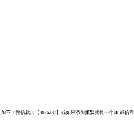
子、加不上微信就加【8826237】或如果添加频繁就换一个加,诚