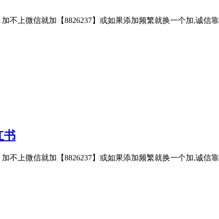
子、加不上微信就加【8826237】或如果添加频繁就换一个加,诚
红书
子、加不上微信就加【8826237】或如果添加频繁就换一个加,诚