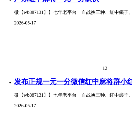
微【wb887131】】七年老平台，血战换三种、红中癞
2026-05-17
12
发布正规一元一分微信红中麻将群小
微【wb887131】】七年老平台，血战换三种、红中癞
2026-05-17