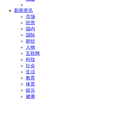
新闻资讯
市场
经营
国内
国际
财经
人物
互联网
科技
社会
生活
教育
体育
娱乐
健康