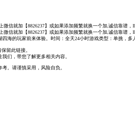
不上微信就加【8826237】或如果添加频繁就换一个加,诚信靠
不上微信就加【8826237】或如果添加频繁就换一个加,诚信靠
湖四海的玩家前来体验。时间：全天24小时游戏类型：单挑，多
请保留此链接。
注我们，带您了解更多相关内容。
参考。请谨慎采用，风险自负。