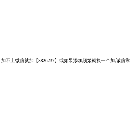
子、加不上微信就加【8826237】或如果添加频繁就换一个加,诚