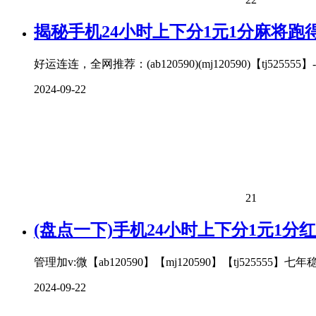
揭秘手机24小时上下分1元1分麻将跑
好运连连，全网推荐：(ab120590)(mj120590)【tj52
2024-09-22
21
(盘点一下)手机24小时上下分1元1分
管理加v:微【ab120590】【mj120590】【tj5
2024-09-22