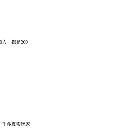
加入，都是200
。一千多真实玩家