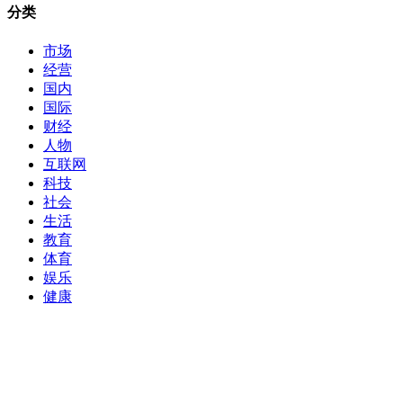
分类
市场
经营
国内
国际
财经
人物
互联网
科技
社会
生活
教育
体育
娱乐
健康