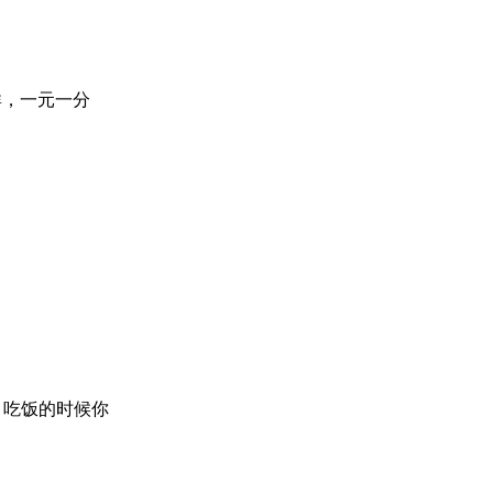
麻将群，一元一分
将，吃饭的时候你