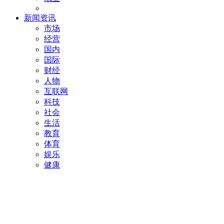
新闻资讯
市场
经营
国内
国际
财经
人物
互联网
科技
社会
生活
教育
体育
娱乐
健康