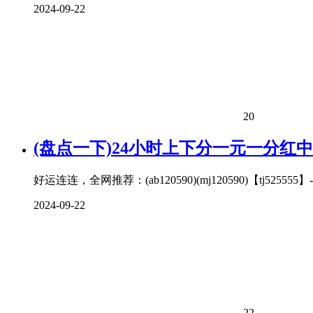
2024-09-22
20
(盘点一下)24小时上下分一元一分红
好运连连，全网推荐：(ab120590)(mj120590)【tj52
2024-09-22
22