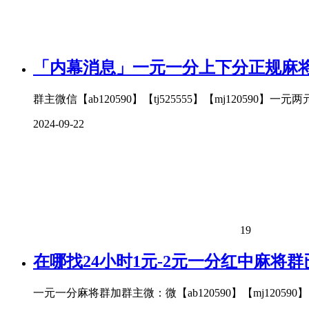
「内幕消息」一元一分上下分正规麻
群主微信【ab120590】【tj525555】【mj120
2024-09-22
19
在哪找24小时1元-2元一分红中麻将
一元一分麻将群加群主微：微【ab120590】【mj1205