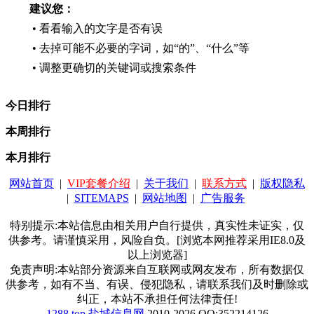
建议您：
• 看看输入的文字是否有误
• 去掉可能不必要的字词，如“的”、“什么”等
• 调整更确切的关键词或搜索条件
今日排行
本周排行
本月排行
网站首页
|
VIP套餐介绍
|
关于我们
|
联系方式
|
版权隐私
|
SITEMAPS
|
网站地图
|
广告服务
特别提示:本站信息由相关用户自行提供，真实性未证实，仅
供参考。请谨慎采用，风险自负。[浏览本网推荐采用IE8.0及
以上浏览器]
免责声明:本站部分资源来自互联网或网友发布，所有数据仅
供参考，如有不当、有误、侵犯隐私，请联系我们及时删除或
纠正，本站不承担任何法律责任!
1288.top
盐城信息网
2010-2026 QQ:352214126