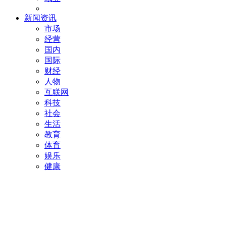
新闻资讯
市场
经营
国内
国际
财经
人物
互联网
科技
社会
生活
教育
体育
娱乐
健康