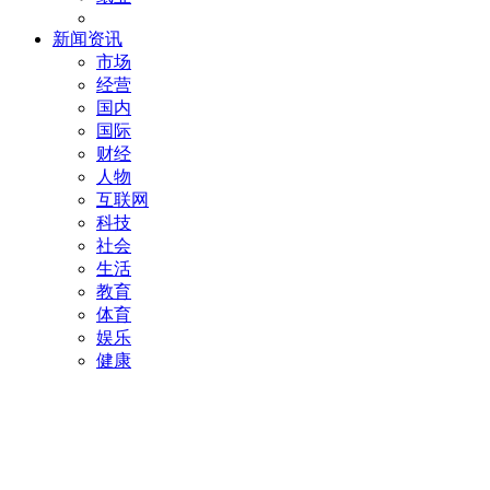
新闻资讯
市场
经营
国内
国际
财经
人物
互联网
科技
社会
生活
教育
体育
娱乐
健康