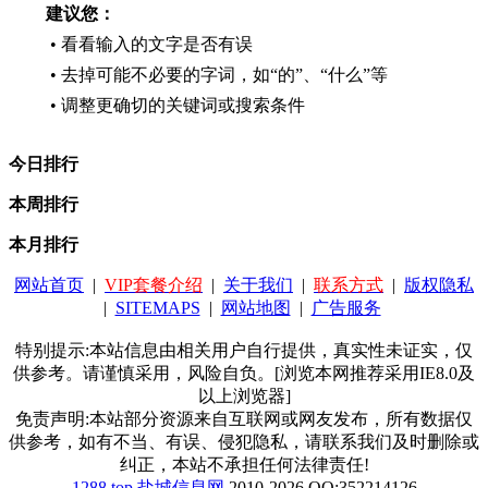
建议您：
• 看看输入的文字是否有误
• 去掉可能不必要的字词，如“的”、“什么”等
• 调整更确切的关键词或搜索条件
今日排行
本周排行
本月排行
网站首页
|
VIP套餐介绍
|
关于我们
|
联系方式
|
版权隐私
|
SITEMAPS
|
网站地图
|
广告服务
特别提示:本站信息由相关用户自行提供，真实性未证实，仅
供参考。请谨慎采用，风险自负。[浏览本网推荐采用IE8.0及
以上浏览器]
免责声明:本站部分资源来自互联网或网友发布，所有数据仅
供参考，如有不当、有误、侵犯隐私，请联系我们及时删除或
纠正，本站不承担任何法律责任!
1288.top
盐城信息网
2010-2026 QQ:352214126