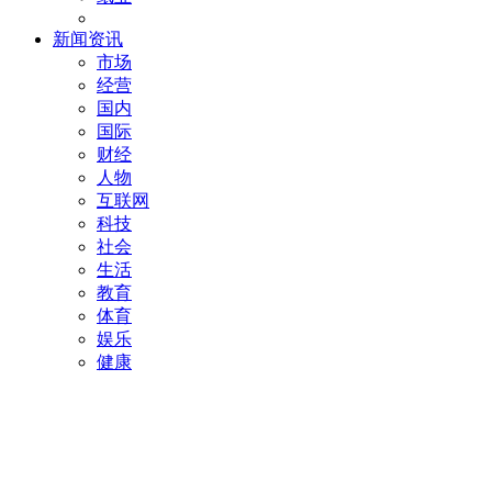
新闻资讯
市场
经营
国内
国际
财经
人物
互联网
科技
社会
生活
教育
体育
娱乐
健康