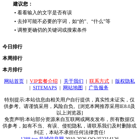
建议您：
• 看看输入的文字是否有误
• 去掉可能不必要的字词，如“的”、“什么”等
• 调整更确切的关键词或搜索条件
今日排行
本周排行
本月排行
网站首页
|
VIP套餐介绍
|
关于我们
|
联系方式
|
版权隐私
|
SITEMAPS
|
网站地图
|
广告服务
特别提示:本站信息由相关用户自行提供，真实性未证实，仅
供参考。请谨慎采用，风险自负。[浏览本网推荐采用IE8.0及
以上浏览器]
免责声明:本站部分资源来自互联网或网友发布，所有数据仅
供参考，如有不当、有误、侵犯隐私，请联系我们及时删除或
纠正，本站不承担任何法律责任!
1288.top
盐城信息网
2010-2026 QQ:352214126