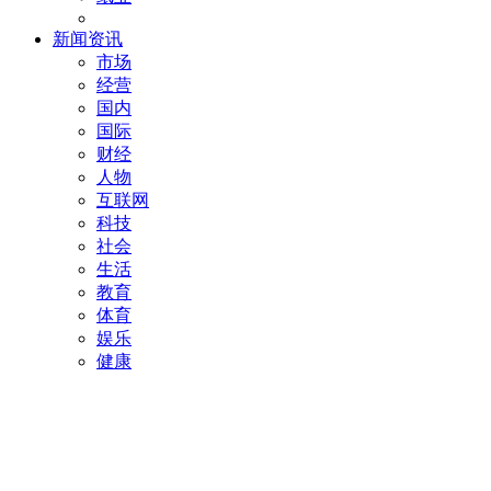
新闻资讯
市场
经营
国内
国际
财经
人物
互联网
科技
社会
生活
教育
体育
娱乐
健康