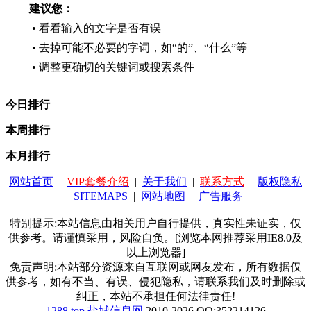
建议您：
• 看看输入的文字是否有误
• 去掉可能不必要的字词，如“的”、“什么”等
• 调整更确切的关键词或搜索条件
今日排行
本周排行
本月排行
网站首页
|
VIP套餐介绍
|
关于我们
|
联系方式
|
版权隐私
|
SITEMAPS
|
网站地图
|
广告服务
特别提示:本站信息由相关用户自行提供，真实性未证实，仅
供参考。请谨慎采用，风险自负。[浏览本网推荐采用IE8.0及
以上浏览器]
免责声明:本站部分资源来自互联网或网友发布，所有数据仅
供参考，如有不当、有误、侵犯隐私，请联系我们及时删除或
纠正，本站不承担任何法律责任!
1288.top
盐城信息网
2010-2026 QQ:352214126